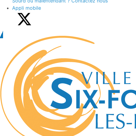
Sourd ou malentendant ? Contactez nous
Appli mobile