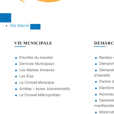
Ma Mairie
VIE MUNICIPALE
DÉMARC
Priorités du mandat
Rendez v
Services Municipaux
Démarche
Les Mairies Annexes
Demande
d’identité
Les Élus
Permis d
Le Conseil Municipal
Election
Arrêtés – Actes Administratifs
Nouveaux
Le Conseil Métropolitain
Demande 
manifestati
Réservat