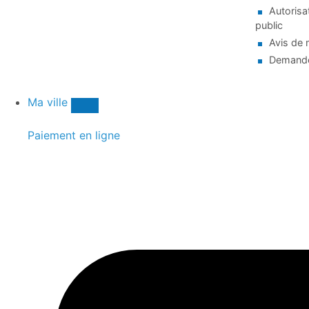
Autorisa
public
Avis de 
Demande
Ma ville
Paiement en ligne