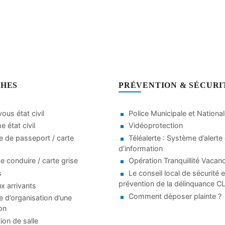
HES
PRÉVENTION & SÉCURI
ous état civil
Police Municipale et Nationa
 état civil
Vidéoprotection
 de passeport / carte
Téléalerte : Système d’alerte 
d’information
e conduire / carte grise
Opération Tranquillité Vacan
s
Le conseil local de sécurité e
prévention de la délinquance 
 arrivants
Comment déposer plainte ?
d’organisation d’une
on
ion de salle