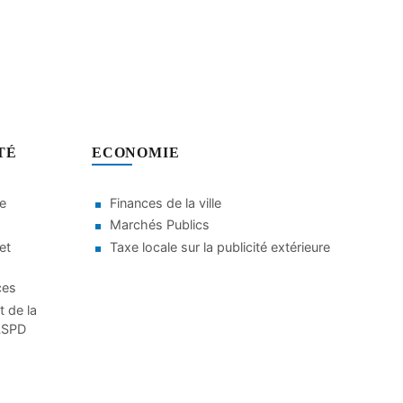
TÉ
ECONOMIE
le
Finances de la ville
Marchés Publics
et
Taxe locale sur la publicité extérieure
ces
t de la
CLSPD