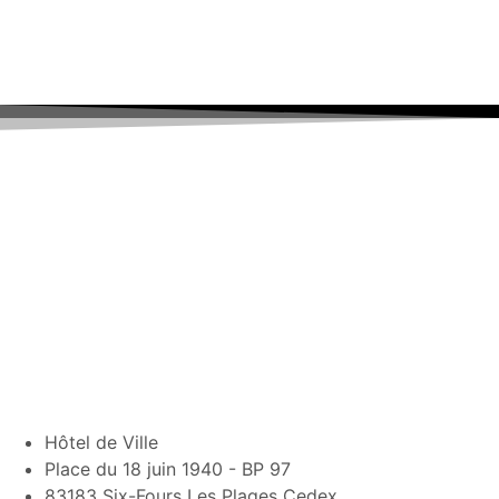
Hôtel de Ville
Place du 18 juin 1940 - BP 97
83183 Six-Fours Les Plages Cedex