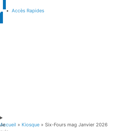
Accès Rapides
Je
Accueil
»
Kiosque
»
Six-Fours mag Janvier 2026