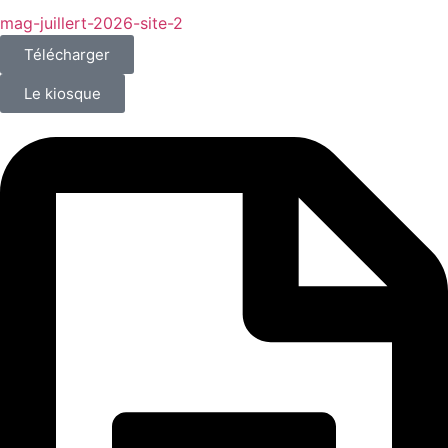
mag-juillert-2026-site-2
Télécharger
Le kiosque