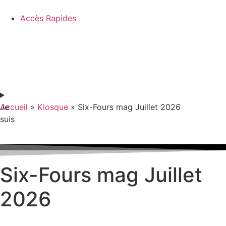
Accès Rapides
Je
Accueil
»
Kiosque
»
Six-Fours mag Juillet 2026
suis
Six-Fours mag Juillet
2026