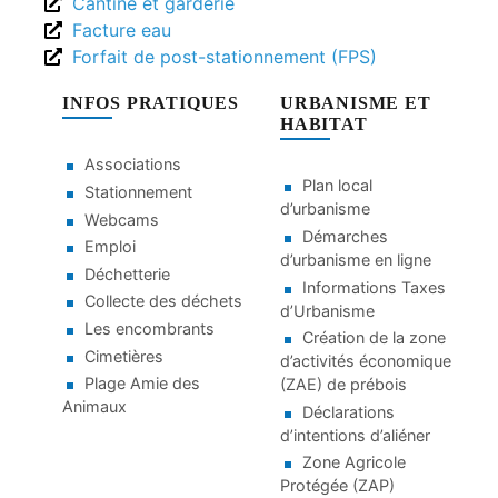
Cantine et garderie
Facture eau
Forfait de post-stationnement (FPS)
INFOS PRATIQUES
URBANISME ET
HABITAT
Associations
Plan local
Stationnement
d’urbanisme
Webcams
Démarches
Emploi
d’urbanisme en ligne
Déchetterie
Informations Taxes
Collecte des déchets
d’Urbanisme
Les encombrants
Création de la zone
Cimetières
d’activités économique
Plage Amie des
(ZAE) de prébois
Animaux
Déclarations
d’intentions d’aliéner
Zone Agricole
Protégée (ZAP)