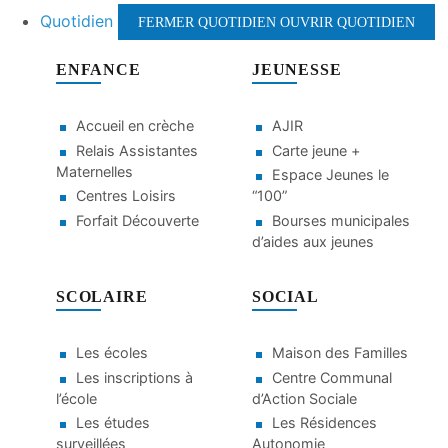
Quotidien
FERMER QUOTIDIEN
OUVRIR QUOTIDIEN
ENFANCE
JEUNESSE
Accueil en crèche
AJIR
Relais Assistantes
Carte jeune +
Maternelles
Espace Jeunes le
Centres Loisirs
“100”
Forfait Découverte
Bourses municipales
d’aides aux jeunes
SCOLAIRE
SOCIAL
Les écoles
Maison des Familles
Les inscriptions à
Centre Communal
l’école
d’Action Sociale
Les études
Les Résidences
surveillées
Autonomie