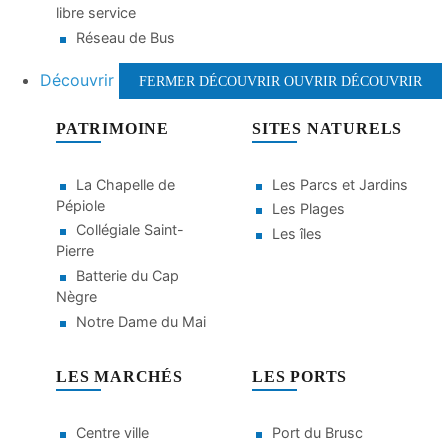
libre service
Réseau de Bus
Découvrir
FERMER DÉCOUVRIR
OUVRIR DÉCOUVRIR
PATRIMOINE
SITES NATURELS
La Chapelle de
Les Parcs et Jardins
Pépiole
Les Plages
Collégiale Saint-
Les îles
Pierre
Batterie du Cap
Nègre
Notre Dame du Mai
LES MARCHÉS
LES PORTS
Centre ville
Port du Brusc