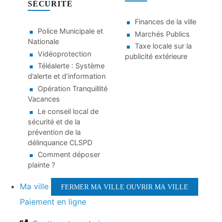
SÉCURITÉ
Finances de la ville
Police Municipale et
Marchés Publics
Nationale
Taxe locale sur la
Vidéoprotection
publicité extérieure
Téléalerte : Système
d’alerte et d’information
Opération Tranquillité
Vacances
Le conseil local de
sécurité et de la
prévention de la
délinquance CLSPD
Comment déposer
plainte ?
Ma ville
FERMER MA VILLE
OUVRIR MA VILLE
Paiement en ligne