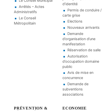
Le Conseil Municipal
d’identité
Arrêtés – Actes
Permis de conduire /
Administratifs
carte grise
Le Conseil
Elections
Métropolitain
Nouveaux arrivants
Demande
d’organisation d’une
manifestation
Réservation de salle
Autorisation
d’occupation domaine
public
Avis de mise en
concurrence
Demande de
subventions
associations
PRÉVENTION &
ECONOMIE