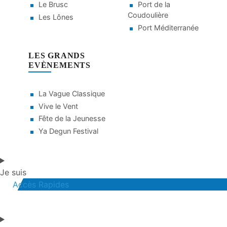
Le Brusc
Port de la
Coudoulière
Les Lônes
Port Méditerranée
LES GRANDS
EVÈNEMENTS
La Vague Classique
Vive le Vent
Fête de la Jeunesse
Ya Degun Festival
Je suis
Accès Rapides