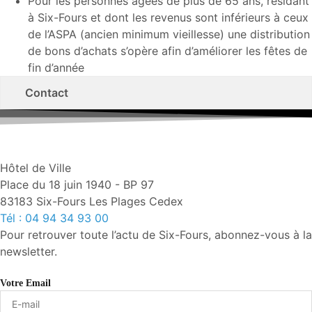
Pour les personnes âgées de plus de 65 ans, résidant
à Six-Fours et dont les revenus sont inférieurs à ceux
de l’ASPA (ancien minimum vieillesse) une distribution
de bons d’achats s’opère afin d’améliorer les fêtes de
fin d’année
Contact
Hôtel de Ville
Place du 18 juin 1940 - BP 97
83183 Six-Fours Les Plages Cedex
Tél : 04 94 34 93 00
Pour retrouver toute l’actu de Six-Fours, abonnez-vous à la
newsletter.
Votre Email