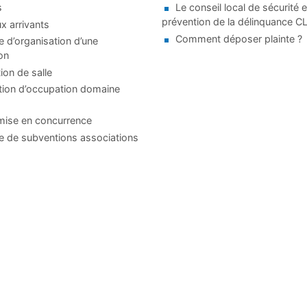
s
Le conseil local de sécurité e
prévention de la délinquance 
 arrivants
Comment déposer plainte ?
d’organisation d’une
on
ion de salle
tion d’occupation domaine
mise en concurrence
 de subventions associations