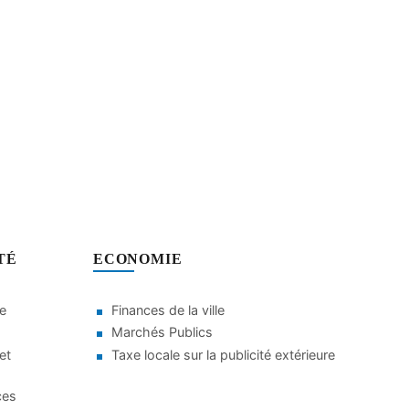
TÉ
ECONOMIE
le
Finances de la ville
Marchés Publics
et
Taxe locale sur la publicité extérieure
ces