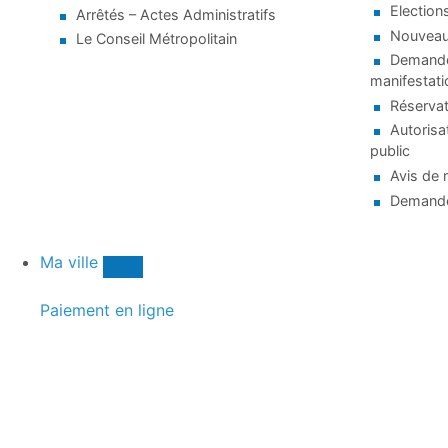
Election
Arrêtés – Actes Administratifs
Nouveaux
Le Conseil Métropolitain
Demande 
manifestati
Réservat
Autorisa
public
Avis de 
Demande
Ma ville
Paiement en ligne