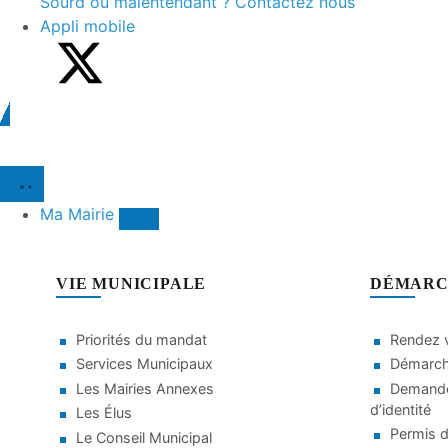
Sourd ou malentendant ? Contactez nous
Appli mobile
Ma Mairie
VIE MUNICIPALE
DÉMARC
Priorités du mandat
Rendez v
Services Municipaux
Démarche
Les Mairies Annexes
Demande
d’identité
Les Élus
Permis d
Le Conseil Municipal