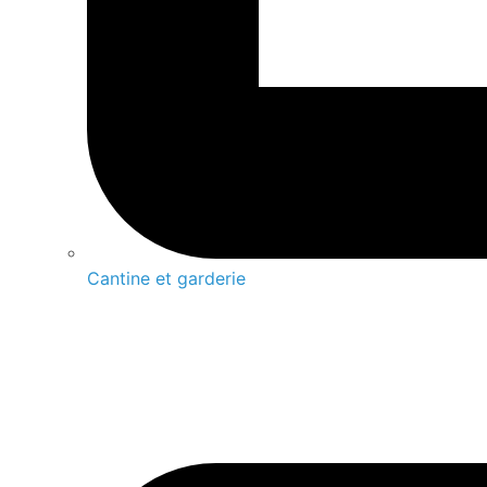
Cantine et garderie