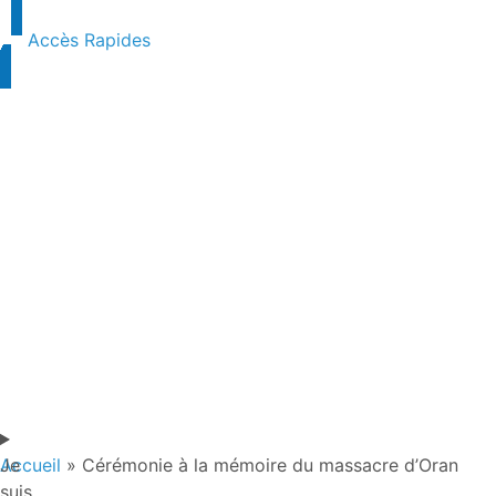
Accès Rapides
Je
Accueil
»
Cérémonie à la mémoire du massacre d’Oran
suis