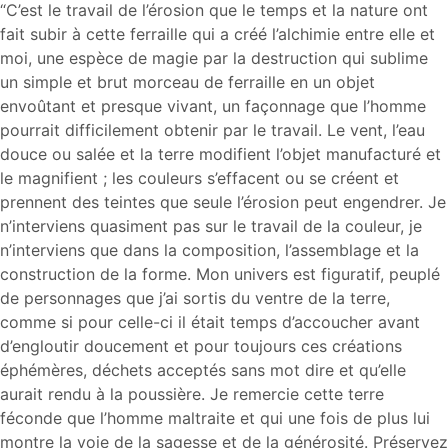
“C’est le travail de l’érosion que le temps et la nature ont
fait subir à cette ferraille qui a créé l’alchimie entre elle et
moi, une espèce de magie par la destruction qui sublime
un simple et brut morceau de ferraille en un objet
envoûtant et presque vivant, un façonnage que l’homme
pourrait difficilement obtenir par le travail. Le vent, l’eau
douce ou salée et la terre modifient l’objet manufacturé et
le magnifient ; les couleurs s’effacent ou se créent et
prennent des teintes que seule l’érosion peut engendrer. Je
n’interviens quasiment pas sur le travail de la couleur, je
n’interviens que dans la composition, l’assemblage et la
construction de la forme. Mon univers est figuratif, peuplé
de personnages que j’ai sortis du ventre de la terre,
comme si pour celle-ci il était temps d’accoucher avant
d’engloutir doucement et pour toujours ces créations
éphémères, déchets acceptés sans mot dire et qu’elle
aurait rendu à la poussière. Je remercie cette terre
féconde que l’homme maltraite et qui une fois de plus lui
montre la voie de la sagesse et de la générosité. Préservez