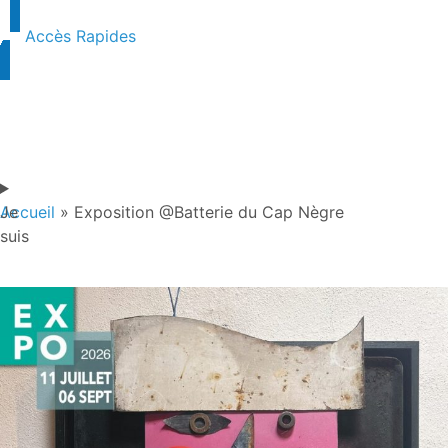
Accès Rapides
Je
Accueil
»
Exposition @Batterie du Cap Nègre
suis