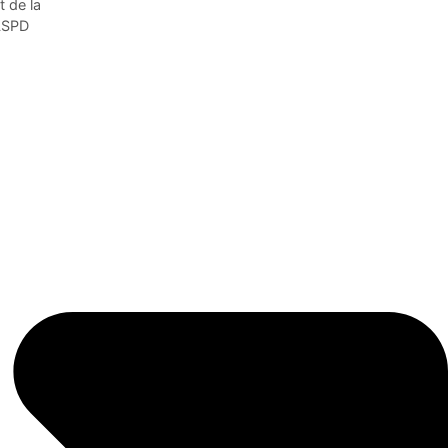
t de la
CLSPD