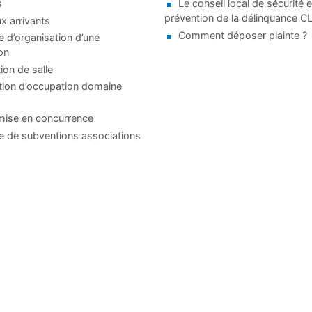
s
Le conseil local de sécurité e
prévention de la délinquance 
 arrivants
Comment déposer plainte ?
d’organisation d’une
on
ion de salle
tion d’occupation domaine
mise en concurrence
 de subventions associations