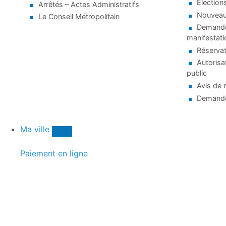
Election
Arrêtés – Actes Administratifs
Nouveaux
Le Conseil Métropolitain
Demande 
manifestati
Réservat
Autorisa
public
Avis de 
Demande
Ma ville
Paiement en ligne