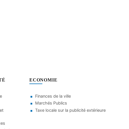
TÉ
ECONOMIE
le
Finances de la ville
Marchés Publics
et
Taxe locale sur la publicité extérieure
ces