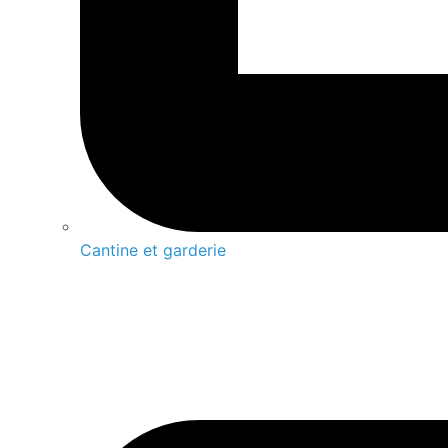
Cantine et garderie