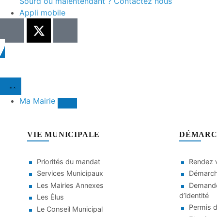
Sourd ou malentendant ? Contactez nous
Appli mobile
Ma Mairie
VIE MUNICIPALE
DÉMARC
Priorités du mandat
Rendez v
Services Municipaux
Démarche
Les Mairies Annexes
Demande
d’identité
Les Élus
Permis d
Le Conseil Municipal