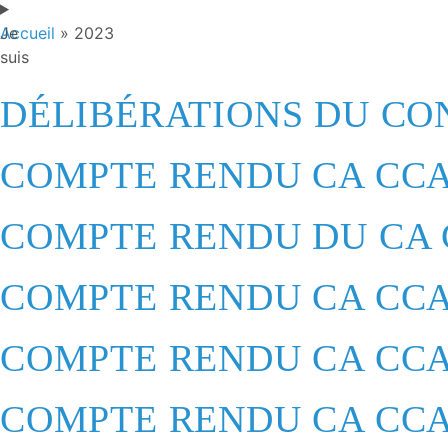
Je
Accueil
»
2023
suis
DÉLIBÉRATIONS DU CON
COMPTE RENDU CA CCA
COMPTE RENDU DU CA C
COMPTE RENDU CA CCA
COMPTE RENDU CA CCAS
COMPTE RENDU CA CCAS