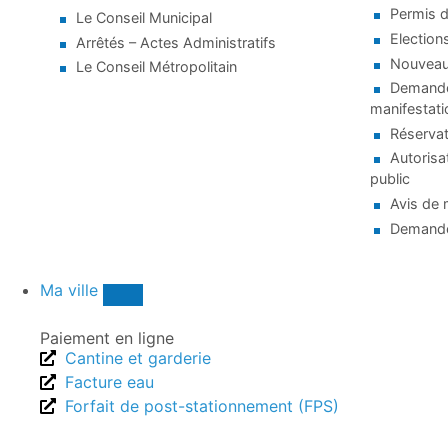
Permis d
Le Conseil Municipal
Election
Arrêtés – Actes Administratifs
Nouveaux
Le Conseil Métropolitain
Demande 
manifestati
Réservat
Autorisa
public
Avis de 
Demande
Ma ville
Paiement en ligne
Cantine et garderie
Facture eau
Forfait de post-stationnement (FPS)