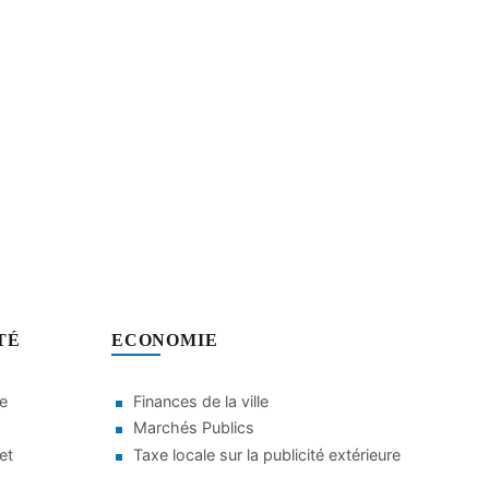
TÉ
ECONOMIE
le
Finances de la ville
Marchés Publics
et
Taxe locale sur la publicité extérieure