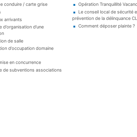
e conduire / carte grise
Opération Tranquillité Vacan
s
Le conseil local de sécurité e
prévention de la délinquance 
 arrivants
Comment déposer plainte ?
d’organisation d’une
on
ion de salle
tion d’occupation domaine
mise en concurrence
 de subventions associations