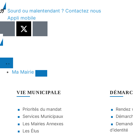
contenu
principal
Sourd ou malentendant ? Contactez nous
Appli mobile
Ma Mairie
VIE MUNICIPALE
DÉMARC
Priorités du mandat
Rendez v
Services Municipaux
Démarche
Les Mairies Annexes
Demande
d’identité
Les Élus