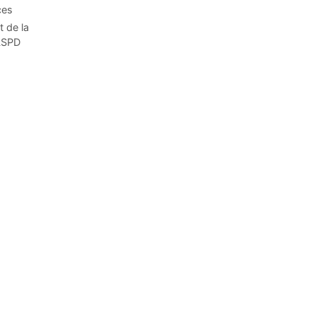
ces
t de la
CLSPD