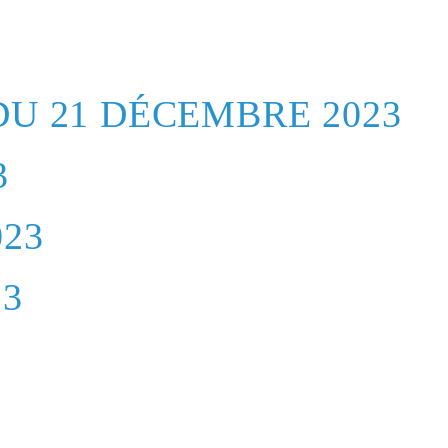
U 21 DÉCEMBRE 2023
3
23
23