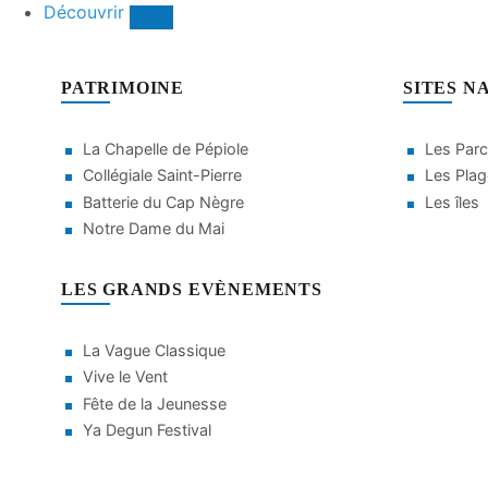
Découvrir
PATRIMOINE
SITES N
La Chapelle de Pépiole
Les Parc
Collégiale Saint-Pierre
Les Pla
Batterie du Cap Nègre
Les îles
Notre Dame du Mai
LES GRANDS EVÈNEMENTS
La Vague Classique
Vive le Vent
Fête de la Jeunesse
Ya Degun Festival