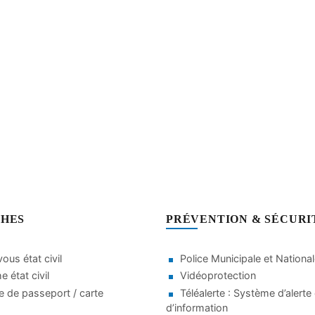
HES
PRÉVENTION & SÉCURI
ous état civil
Police Municipale et Nationa
 état civil
Vidéoprotection
 de passeport / carte
Téléalerte : Système d’alerte 
d’information