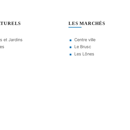
ATURELS
LES MARCHÉS
s et Jardins
Centre ville
ges
Le Brusc
Les Lônes