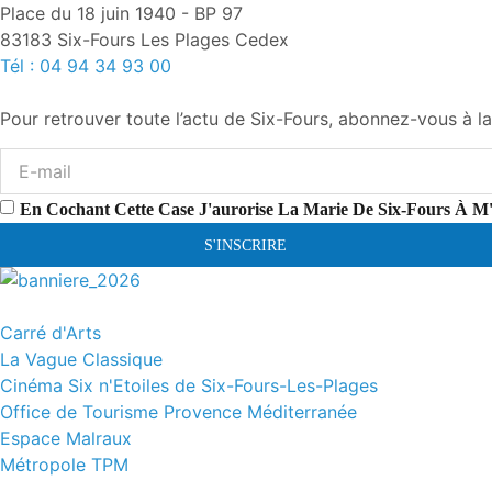
Place du 18 juin 1940 - BP 97
83183 Six-Fours Les Plages Cedex
Tél : 04 94 34 93 00
Pour retrouver toute l’actu de Six-Fours, abonnez-vous à la
En Cochant Cette Case J'aurorise La Marie De Six-Fours À M
S'INSCRIRE
Carré d'Arts
La Vague Classique
Cinéma Six n'Etoiles de Six-Fours-Les-Plages
Office de Tourisme Provence Méditerranée
Espace Malraux
Métropole TPM