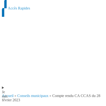
Accès Rapides
Je
Accueil
»
Conseils municipaux
»
Compte rendu CA CCAS du 28
suis
février 2023