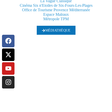
La Vague Classique
Cinéma Six n'Etoiles de Six-Fours-Les-Plages
Office de Tourisme Provence Méditerranée
Espace Malraux
Métropole TPM
MÉDIATHÈQUE