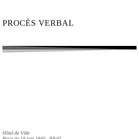
PROCÈS VERBAL
Hôtel de Ville
Place du 18 juin 1940 - BP 97