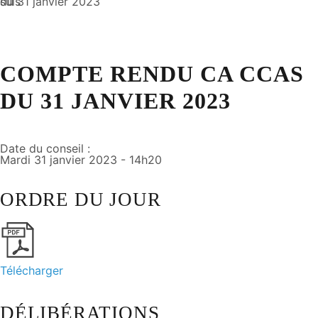
suis
du 31 janvier 2023
COMPTE RENDU CA CCAS
DU 31 JANVIER 2023
Date du conseil :
Mardi 31 janvier 2023 - 14h20
ORDRE DU JOUR
Télécharger
DÉLIBÉRATIONS