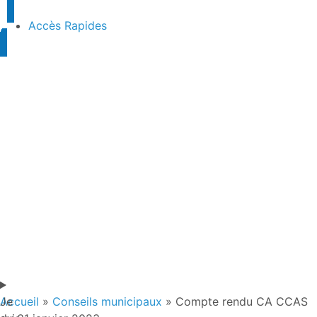
Accès Rapides
Je
Accueil
»
Conseils municipaux
»
Compte rendu CA CCAS