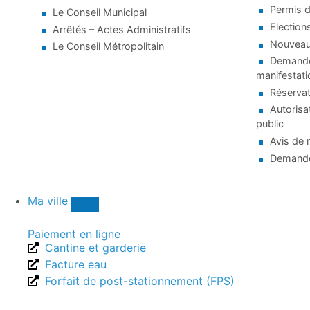
Permis d
Le Conseil Municipal
Election
Arrêtés – Actes Administratifs
Nouveaux
Le Conseil Métropolitain
Demande 
manifestati
Réservat
Autorisa
public
Avis de 
Demande
Ma ville
Paiement en ligne
Cantine et garderie
Facture eau
Forfait de post-stationnement (FPS)