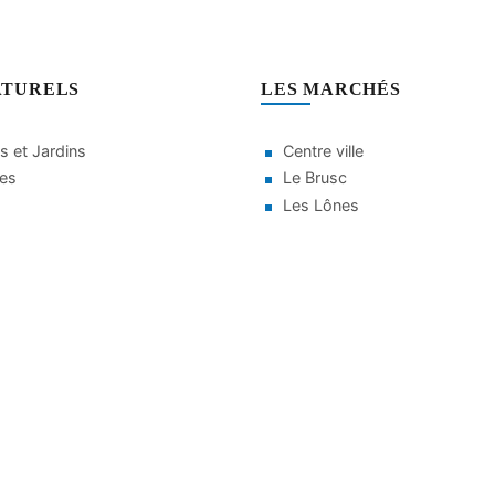
ATURELS
LES MARCHÉS
s et Jardins
Centre ville
ges
Le Brusc
Les Lônes