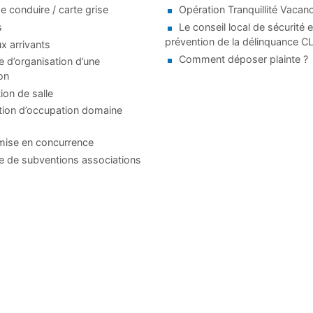
e conduire / carte grise
Opération Tranquillité Vacan
s
Le conseil local de sécurité e
prévention de la délinquance 
 arrivants
Comment déposer plainte ?
d’organisation d’une
on
ion de salle
tion d’occupation domaine
mise en concurrence
 de subventions associations