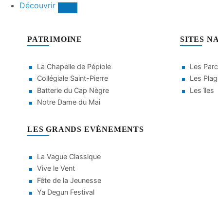
Découvrir
PATRIMOINE
SITES N
La Chapelle de Pépiole
Les Parc
Collégiale Saint-Pierre
Les Pla
Batterie du Cap Nègre
Les îles
Notre Dame du Mai
LES GRANDS EVÈNEMENTS
La Vague Classique
Vive le Vent
Fête de la Jeunesse
Ya Degun Festival