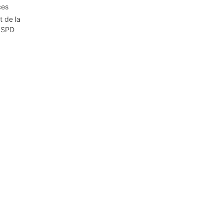
ces
t de la
CLSPD