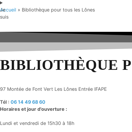
Je
Accueil
»
Bibliothèque pour tous les Lônes
suis
BIBLIOTHÈQUE P
97 Montée de Font Vert Les Lônes Entrée IFAPE
Tél :
06 14 49 68 60
Horaires et jour d'ouverture :
Lundi et vendredi de 15h30 à 18h