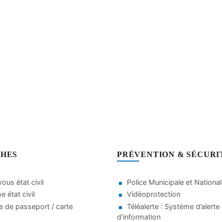
HES
PRÉVENTION & SÉCURI
ous état civil
Police Municipale et Nationa
 état civil
Vidéoprotection
 de passeport / carte
Téléalerte : Système d’alerte 
d’information