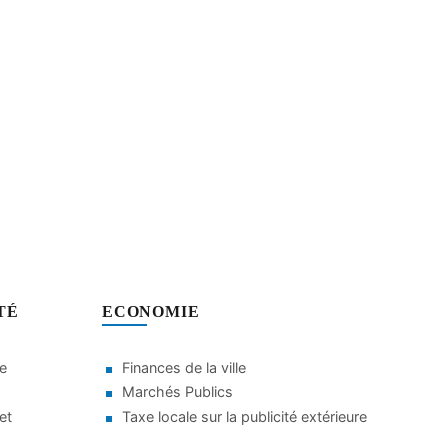
TÉ
ECONOMIE
le
Finances de la ville
Marchés Publics
et
Taxe locale sur la publicité extérieure