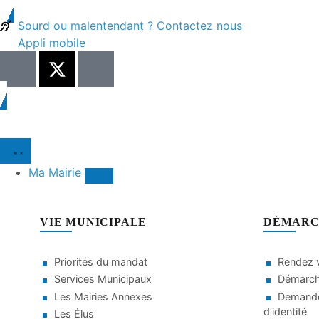
Sourd ou malentendant ? Contactez nous
Appli mobile
Ma Mairie
VIE MUNICIPALE
DÉMARC
Priorités du mandat
Rendez v
Services Municipaux
Démarche
Les Mairies Annexes
Demande
d’identité
Les Élus