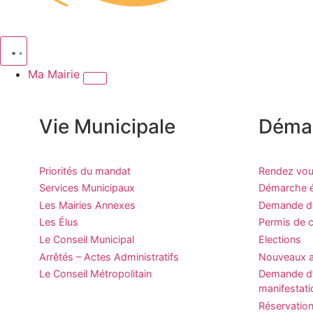
Ma Mairie
Vie Municipale
Déma
Priorités du mandat
Rendez vous
Services Municipaux
Démarche ét
Les Mairies Annexes
Demande de 
Les Élus
Permis de c
Le Conseil Municipal
Elections
Arrêtés – Actes Administratifs
Nouveaux a
Le Conseil Métropolitain
Demande d’
manifestati
Réservation