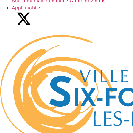
Sourd ou malentendant ? Contactez nous
Appli mobile