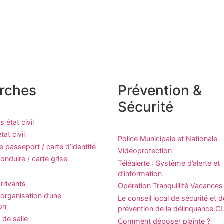
rches
Prévention &
Sécurité
 état civil
at civil
Police Municipale et Nationale
passeport / carte d’identité
Vidéoprotection
onduire / carte grise
Téléalerte : Système d’alerte et
d’information
rrivants
Opération Tranquillité Vacances
organisation d’une
Le conseil local de sécurité et d
on
prévention de la délinquance 
 de salle
Comment déposer plainte ?