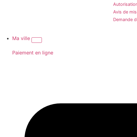
Autorisatio
Avis de mi
Demande de
Ma ville
Paiement en ligne