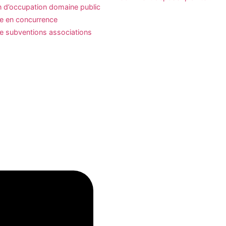
n d’occupation domaine public
se en concurrence
 subventions associations