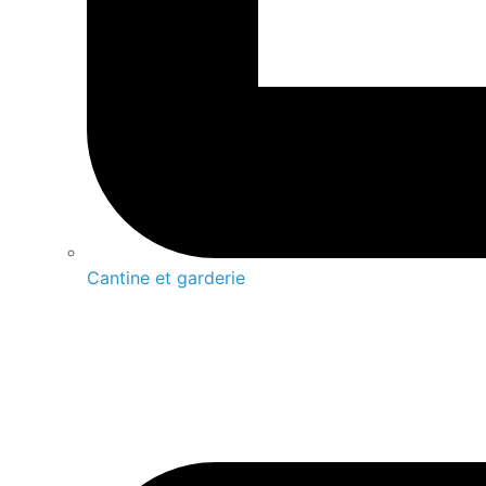
Cantine et garderie