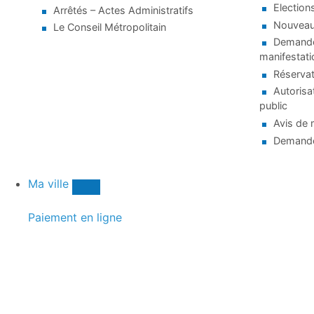
Election
Arrêtés – Actes Administratifs
Nouveaux
Le Conseil Métropolitain
Demande 
manifestati
Réservat
Autorisa
public
Avis de 
Demande
Ma ville
Paiement en ligne