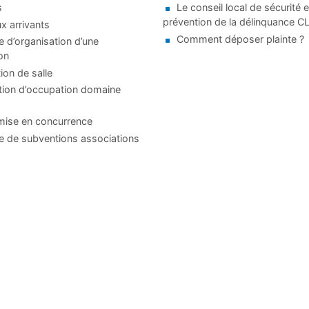
s
Le conseil local de sécurité e
prévention de la délinquance 
 arrivants
Comment déposer plainte ?
d’organisation d’une
on
ion de salle
tion d’occupation domaine
mise en concurrence
 de subventions associations