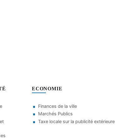
TÉ
ECONOMIE
le
Finances de la ville
Marchés Publics
et
Taxe locale sur la publicité extérieure
ces