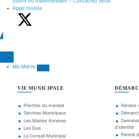
Sourd ou malentendant ? Contactez nous
Appli mobile
Ma Mairie
VIE MUNICIPALE
DÉMARC
Priorités du mandat
Rendez v
Services Municipaux
Démarche
Les Mairies Annexes
Demande
d’identité
Les Élus
Permis d
Le Conseil Municipal