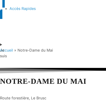
Accès Rapides
Je
Accueil
»
Notre-Dame du Mai
suis
NOTRE-DAME DU MAI
Route forestière, Le Brusc