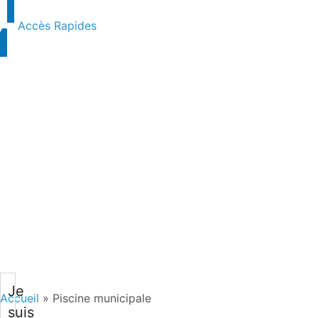
Accès Rapides
Je
Accueil
»
Piscine municipale
suis