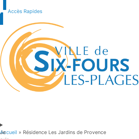
Accès Rapides
Je
Accueil
»
Résidence Les Jardins de Provence