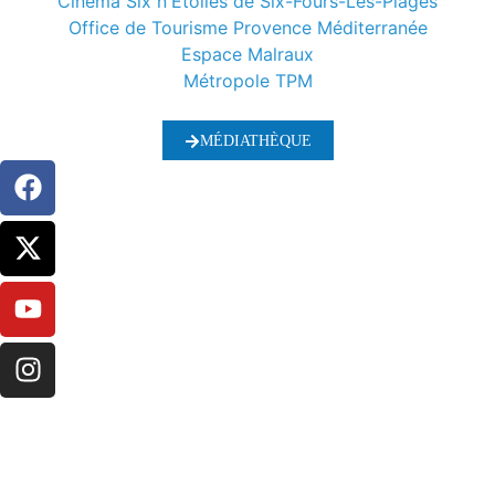
Cinéma Six n'Etoiles de Six-Fours-Les-Plages
Office de Tourisme Provence Méditerranée
Espace Malraux
Métropole TPM
MÉDIATHÈQUE