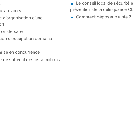
s
Le conseil local de sécurité e
prévention de la délinquance 
 arrivants
Comment déposer plainte ?
d’organisation d’une
on
ion de salle
tion d’occupation domaine
mise en concurrence
 de subventions associations