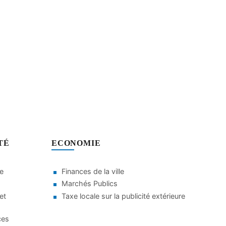
TÉ
ECONOMIE
le
Finances de la ville
Marchés Publics
et
Taxe locale sur la publicité extérieure
ces