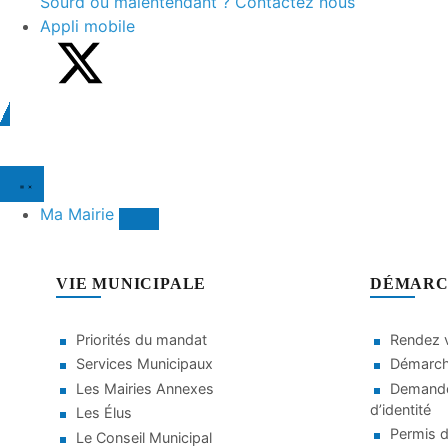
Sourd ou malentendant ? Contactez nous
Appli mobile
Ma Mairie
VIE MUNICIPALE
DÉMARC
Priorités du mandat
Rendez v
Services Municipaux
Démarche
Les Mairies Annexes
Demande
d’identité
Les Élus
Permis d
Le Conseil Municipal