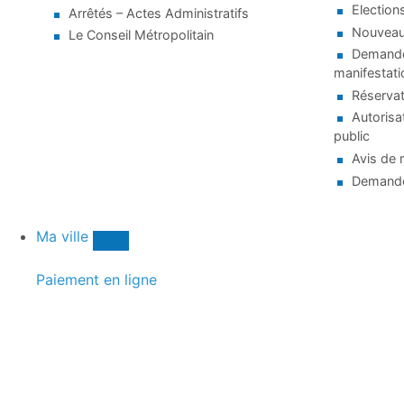
Election
Arrêtés – Actes Administratifs
Nouveaux
Le Conseil Métropolitain
Demande 
manifestati
Réservat
Autorisa
public
Avis de 
Demande
Ma ville
Paiement en ligne