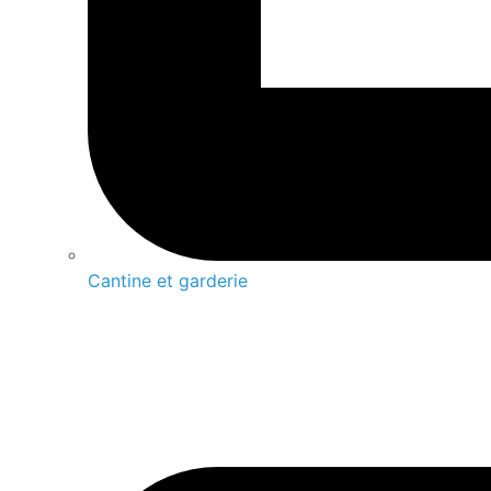
Cantine et garderie