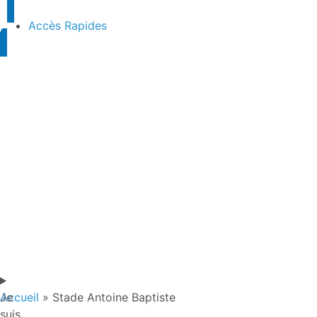
Accès Rapides
Je
Accueil
»
Stade Antoine Baptiste
suis