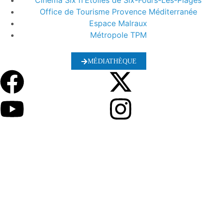
Cinéma Six n'Etoiles de Six-Fours-Les-Plages
Office de Tourisme Provence Méditerranée
Espace Malraux
Métropole TPM
MÉDIATHÈQUE