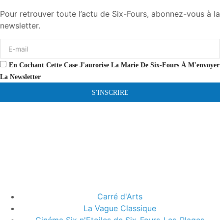
Pour retrouver toute l’actu de Six-Fours, abonnez-vous à la
newsletter.
En Cochant Cette Case J'aurorise La Marie De Six-Fours À M'envoyer
La Newsletter
S'INSCRIRE
Carré d'Arts
La Vague Classique