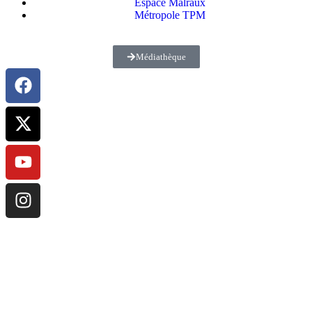
Espace Malraux
Métropole TPM
Médiathèque