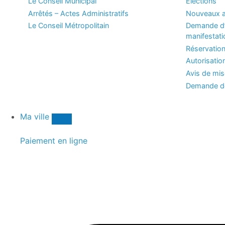
Le Conseil Municipal
Elections
Arrêtés – Actes Administratifs
Nouveaux a
Le Conseil Métropolitain
Demande d’
manifestati
Réservation
Autorisatio
Avis de mi
Demande de
Ma ville
Paiement en ligne