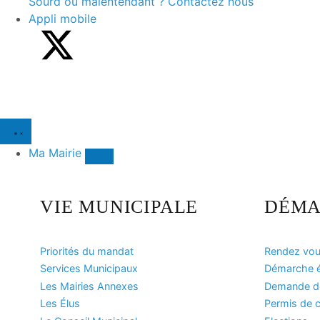
Sourd ou malentendant ? Contactez nous
Appli mobile
Ma Mairie
VIE MUNICIPALE
DÉMA
Priorités du mandat
Rendez vous
Services Municipaux
Démarche ét
Les Mairies Annexes
Demande de 
Les Élus
Permis de c