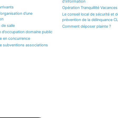
d’information
rrivants
Opération Tranquillité Vacances
organisation d’une
Le conseil local de sécurité et d
on
prévention de la délinquance 
 de salle
Comment déposer plainte ?
n d’occupation domaine public
se en concurrence
 subventions associations