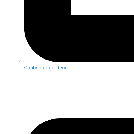
Cantine et garderie