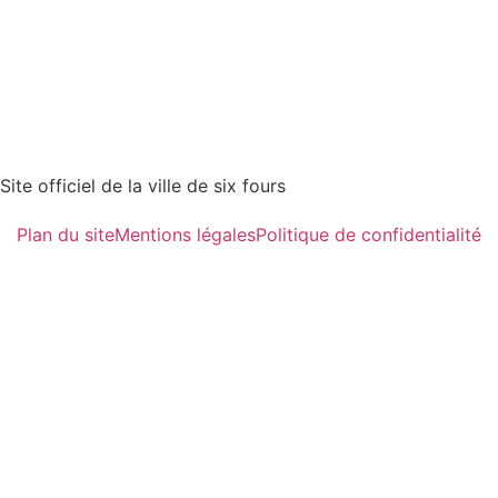
Site officiel de la ville de six fours
Plan du site
Mentions légales
Politique de confidentialité