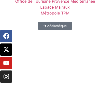
Office de Tourisme Provence Méditerranée
Espace Malraux
Métropole TPM
Médiathèque