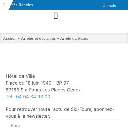
contenu
Accès Rapides
Je suis
principal
Accueil
»
Arrêtés et décisions
»
Arrêté du Maire
Hôtel de Ville
Place du 18 juin 1940 - BP 97
83183 Six-Fours Les Plages Cedex
Tél : 04 94 34 93 00
Pour retrouver toute l’actu de Six-Fours, abonnez-
vous à la newsletter.