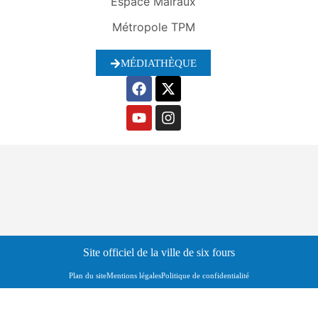
Espace Malraux
Métropole TPM
MÉDIATHÈQUE
Site officiel de la ville de six fours
Plan du site
Mentions légales
Politique de confidentialité