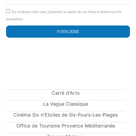
En cochant cette case j'aurorise la marie de six-fours à m'envoyer la
newsletter
S'INSCRIRE
Carré d'Arts
La Vague Classique
Cinéma Six n'Etoiles de Six-Fours-Les-Plages
Office de Tourisme Provence Méditerranée