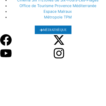
Cinéma Six n'Etoiles de Six-Fours-Les-Plages
Office de Tourisme Provence Méditerranée
Espace Malraux
Métropole TPM
MÉDIATHÈQUE