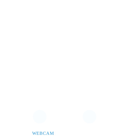
WEBCAM
CONTACTEZ-NOUS