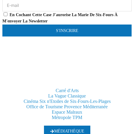
En Cochant Cette Case J'aurorise La Marie De Six-Fours À
M'envoyer La Newsletter
S'INSCRIRE
Carré d'Arts
La Vague Classique
Cinéma Six n'Etoiles de Six-Fours-Les-Plages
Office de Tourisme Provence Méditerranée
Espace Malraux
Métropole TPM
MÉDIATHÈQUE