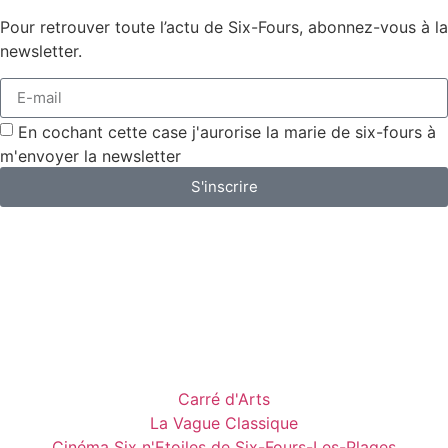
Pour retrouver toute l’actu de Six-Fours, abonnez-vous à la
newsletter.
En cochant cette case j'aurorise la marie de six-fours à
m'envoyer la newsletter
S'inscrire
Carré d'Arts
La Vague Classique
Cinéma Six n'Etoiles de Six-Fours-Les-Plages