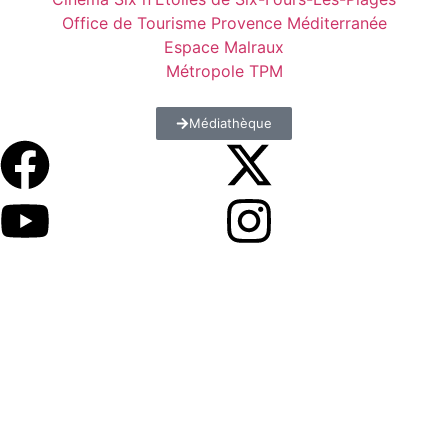
Office de Tourisme Provence Méditerranée
Espace Malraux
Métropole TPM
Médiathèque