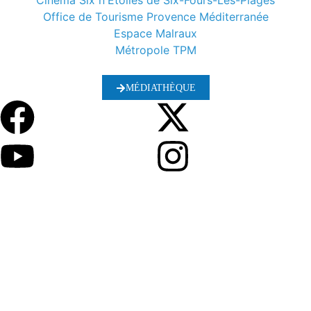
Cinéma Six n'Etoiles de Six-Fours-Les-Plages
Office de Tourisme Provence Méditerranée
Espace Malraux
Métropole TPM
MÉDIATHÈQUE