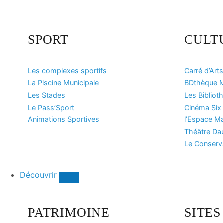
SPORT
CULT
Les complexes sportifs
Carré d’Arts
La Piscine Municipale
BDthèque M
Les Stades
Les Bibliot
Le Pass’Sport
Cinéma Six 
Animations Sportives
l’Espace Ma
Théâtre Da
Le Conserv
Découvrir
PATRIMOINE
SITE