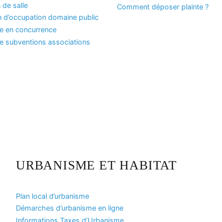
 de salle
Comment déposer plainte ?
n d’occupation domaine public
se en concurrence
 subventions associations
URBANISME ET HABITAT
Plan local d’urbanisme
Démarches d’urbanisme en ligne
Informations Taxes d’Urbanisme