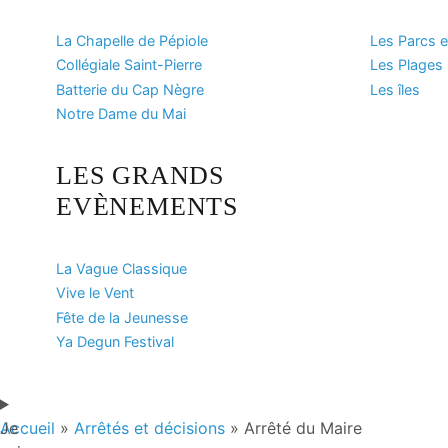
La Chapelle de Pépiole
Les Parcs e
Collégiale Saint-Pierre
Les Plages
Batterie du Cap Nègre
Les îles
Notre Dame du Mai
LES GRANDS
EVÈNEMENTS
La Vague Classique
Vive le Vent
Fête de la Jeunesse
Ya Degun Festival
Je
Accueil
»
Arrêtés et décisions
»
Arrêté du Maire