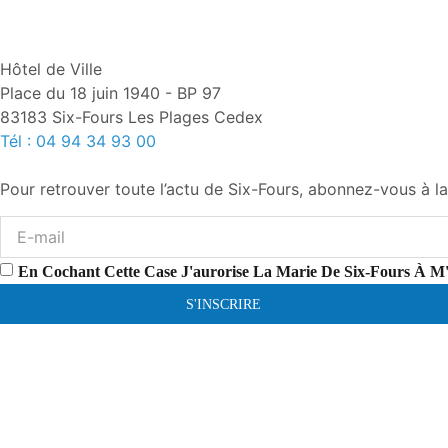
Hôtel de Ville
Place du 18 juin 1940 - BP 97
83183 Six-Fours Les Plages Cedex
Tél : 04 94 34 93 00
Pour retrouver toute l’actu de Six-Fours, abonnez-vous à la
En Cochant Cette Case J'aurorise La Marie De Six-Fours À M
S'INSCRIRE