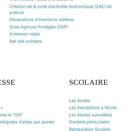
Création de la zone d’activités économique (ZAE) de
prébois
Déclarations d’intentions d’aliéner
Zone Agricole Protégée (ZAP)
Antennes-relais
Bail réel solidaire
ESSE
SCOLAIRE
Les écoles
 +
Les inscriptions à l’école
es le “100”
Les études surveillées
icipales d’aides aux jeunes
Garderie périscolaire
Restauration Scolaire