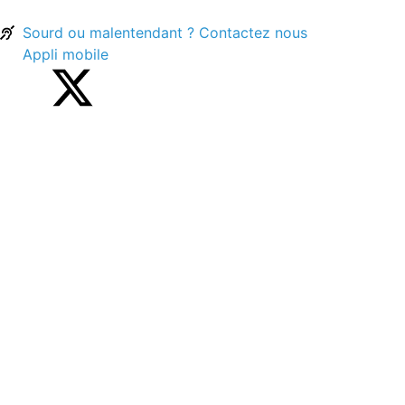
contenu
principal
Sourd ou malentendant ? Contactez nous
Appli mobile