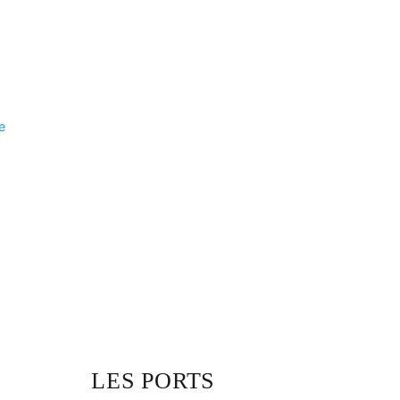
e
LES PORTS