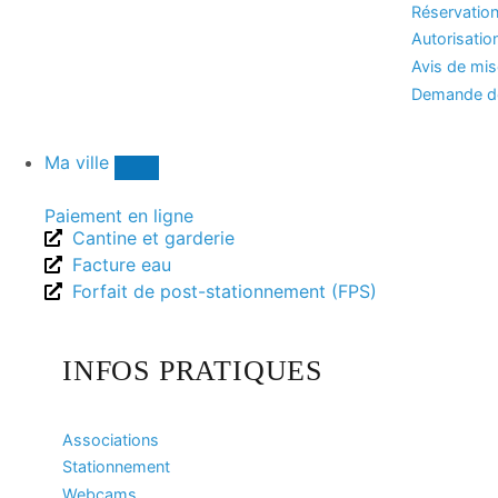
Réservation
Autorisatio
Avis de mi
Demande de
Ma ville
Paiement en ligne
Cantine et garderie
Facture eau
Forfait de post-stationnement (FPS)
INFOS PRATIQUES
Associations
Stationnement
Webcams