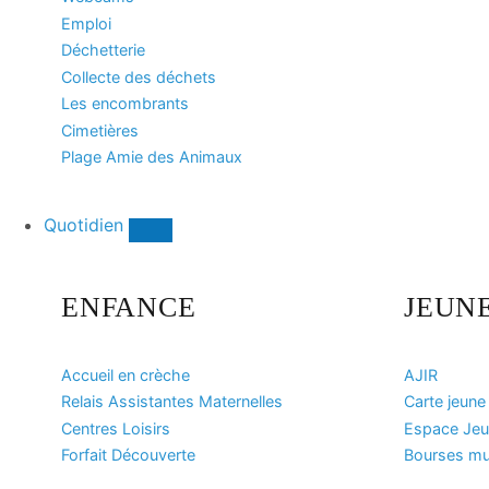
Emploi
Déchetterie
Collecte des déchets
Les encombrants
Cimetières
Plage Amie des Animaux
Quotidien
ENFANCE
JEUN
Accueil en crèche
AJIR
Relais Assistantes Maternelles
Carte jeune
Centres Loisirs
Espace Jeun
Forfait Découverte
Bourses mun