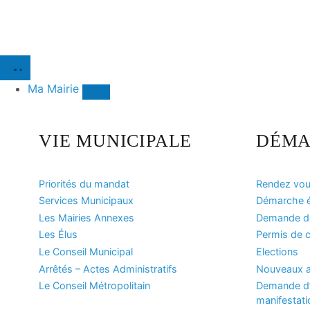
Ma Mairie
VIE MUNICIPALE
DÉMA
Priorités du mandat
Rendez vous
Services Municipaux
Démarche ét
Les Mairies Annexes
Demande de 
Les Élus
Permis de c
Le Conseil Municipal
Elections
Arrêtés – Actes Administratifs
Nouveaux a
Le Conseil Métropolitain
Demande d’
manifestati