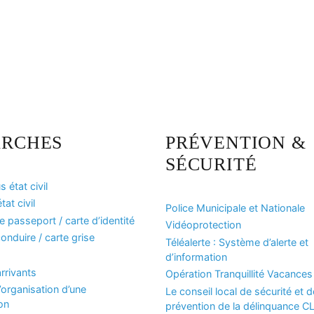
RCHES
PRÉVENTION &
SÉCURITÉ
 état civil
at civil
Police Municipale et Nationale
passeport / carte d’identité
Vidéoprotection
onduire / carte grise
Téléalerte : Système d’alerte et
d’information
rrivants
Opération Tranquillité Vacances
organisation d’une
Le conseil local de sécurité et d
on
prévention de la délinquance 