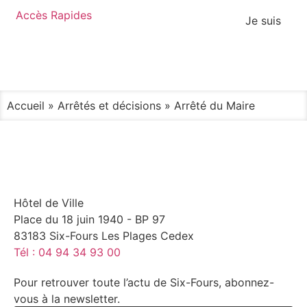
contenu
Accès Rapides
principal
Je suis
Accueil
»
Arrêtés et décisions
»
Arrêté du Maire
Hôtel de Ville
Place du 18 juin 1940 - BP 97
83183 Six-Fours Les Plages Cedex
Tél : 04 94 34 93 00
Pour retrouver toute l’actu de Six-Fours, abonnez-
vous à la newsletter.