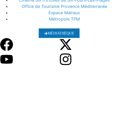
Cinéma Six n'Etoiles de Six-Fours-Les-Plages
Office de Tourisme Provence Méditerranée
Espace Malraux
Métropole TPM
MÉDIATHÈQUE