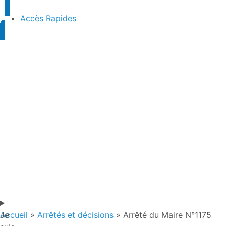
contenu
principal
Accès Rapides
Je
Accueil
»
Arrêtés et décisions
»
Arrêté du Maire N°1175