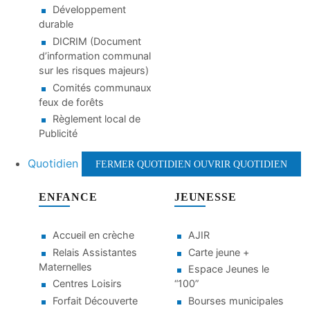
Développement
durable
DICRIM (Document
d’information communal
sur les risques majeurs)
Comités communaux
feux de forêts
Règlement local de
Publicité
Quotidien
FERMER QUOTIDIEN
OUVRIR QUOTIDIEN
ENFANCE
JEUNESSE
Accueil en crèche
AJIR
Relais Assistantes
Carte jeune +
Maternelles
Espace Jeunes le
Centres Loisirs
“100”
Forfait Découverte
Bourses municipales