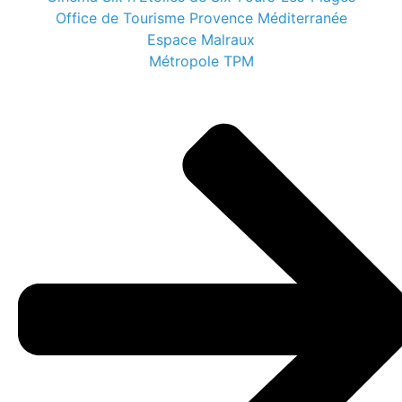
Office de Tourisme Provence Méditerranée
Espace Malraux
Métropole TPM