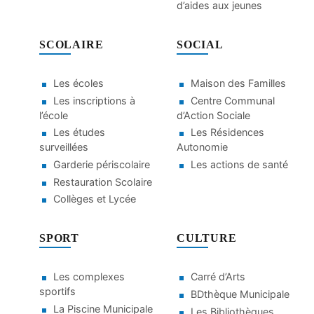
d’aides aux jeunes
SCOLAIRE
SOCIAL
Les écoles
Maison des Familles
Les inscriptions à
Centre Communal
l’école
d’Action Sociale
Les études
Les Résidences
surveillées
Autonomie
Garderie périscolaire
Les actions de santé
Restauration Scolaire
Collèges et Lycée
SPORT
CULTURE
Les complexes
Carré d’Arts
sportifs
BDthèque Municipale
La Piscine Municipale
Les Bibliothèques