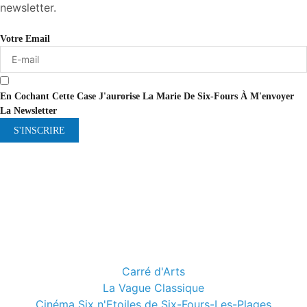
newsletter.
Votre Email
En Cochant Cette Case J'aurorise La Marie De Six-Fours À M'envoyer
La Newsletter
S'INSCRIRE
Carré d'Arts
La Vague Classique
Cinéma Six n'Etoiles de Six-Fours-Les-Plages