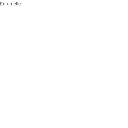
En un clIc