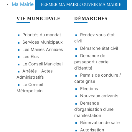
Ma Mairie
FERMER MA MAIRIE
OUVRIR MA MAIRIE
VIE MUNICIPALE
DÉMARCHES
Priorités du mandat
Rendez vous état
civil
Services Municipaux
Démarche état civil
Les Mairies Annexes
Demande de
Les Élus
passeport / carte
Le Conseil Municipal
d’identité
Arrêtés – Actes
Permis de conduire /
Administratifs
carte grise
Le Conseil
Elections
Métropolitain
Nouveaux arrivants
Demande
d’organisation d’une
manifestation
Réservation de salle
Autorisation