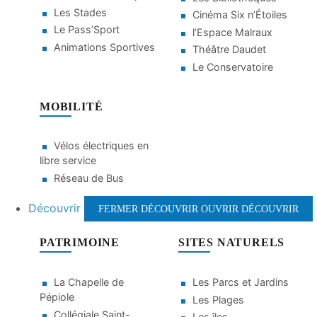
Les Stades
Cinéma Six n’Étoiles
Le Pass’Sport
l’Espace Malraux
Animations Sportives
Théâtre Daudet
Le Conservatoire
MOBILITÉ
Vélos électriques en
libre service
Réseau de Bus
Découvrir
FERMER DÉCOUVRIR
OUVRIR DÉCOUVRIR
PATRIMOINE
SITES NATURELS
La Chapelle de
Les Parcs et Jardins
Pépiole
Les Plages
Collégiale Saint-
Les îles