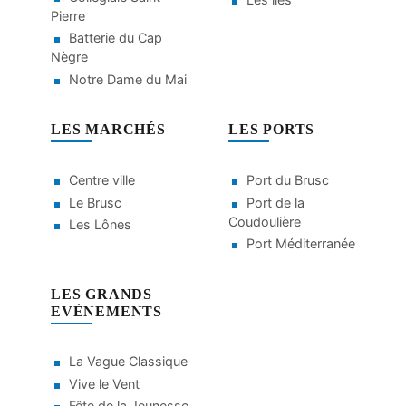
Pierre
Batterie du Cap
Nègre
Notre Dame du Mai
LES MARCHÉS
LES PORTS
Centre ville
Port du Brusc
Le Brusc
Port de la
Coudoulière
Les Lônes
Port Méditerranée
LES GRANDS
EVÈNEMENTS
La Vague Classique
Vive le Vent
Fête de la Jeunesse