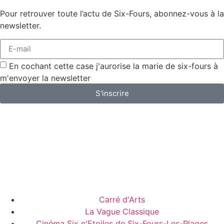
Pour retrouver toute l’actu de Six-Fours, abonnez-vous à la
newsletter.
En cochant cette case j'aurorise la marie de six-fours à
m'envoyer la newsletter
S'inscrire
Carré d'Arts
La Vague Classique
Cinéma Six n'Etoiles de Six-Fours-Les-Plages