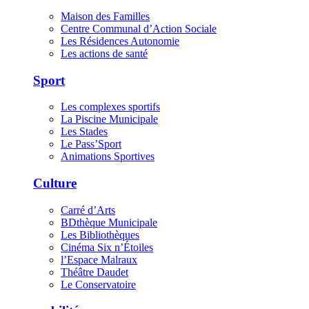
Maison des Familles
Centre Communal d’Action Sociale
Les Résidences Autonomie
Les actions de santé
Sport
Les complexes sportifs
La Piscine Municipale
Les Stades
Le Pass’Sport
Animations Sportives
Culture
Carré d’Arts
BDthèque Municipale
Les Bibliothèques
Cinéma Six n’Étoiles
l’Espace Malraux
Théâtre Daudet
Le Conservatoire