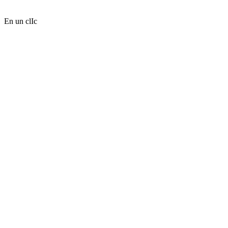
En un clIc