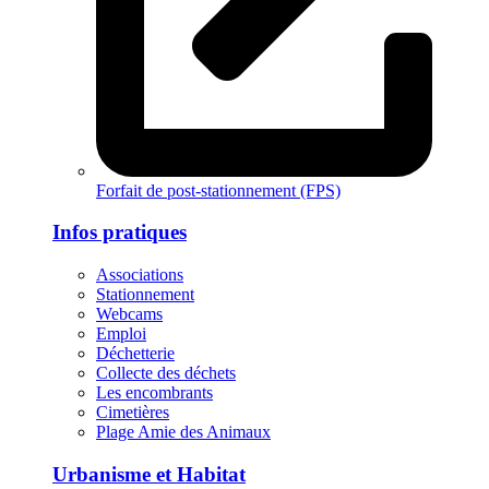
Forfait de post-stationnement (FPS)
Infos pratiques
Associations
Stationnement
Webcams
Emploi
Déchetterie
Collecte des déchets
Les encombrants
Cimetières
Plage Amie des Animaux
Urbanisme et Habitat