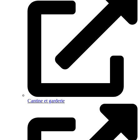
Cantine et garderie