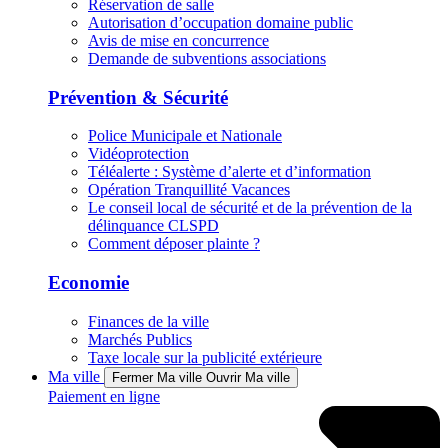
Réservation de salle
Autorisation d’occupation domaine public
Avis de mise en concurrence
Demande de subventions associations
Prévention & Sécurité
Police Municipale et Nationale
Vidéoprotection
Téléalerte : Système d’alerte et d’information
Opération Tranquillité Vacances
Le conseil local de sécurité et de la prévention de la
délinquance CLSPD
Comment déposer plainte ?
Economie
Finances de la ville
Marchés Publics
Taxe locale sur la publicité extérieure
Ma ville
Fermer Ma ville
Ouvrir Ma ville
Paiement en ligne