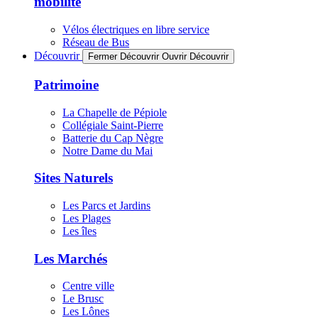
mobilité
Vélos électriques en libre service
Réseau de Bus
Découvrir
Fermer Découvrir
Ouvrir Découvrir
Patrimoine
La Chapelle de Pépiole
Collégiale Saint-Pierre
Batterie du Cap Nègre
Notre Dame du Mai
Sites Naturels
Les Parcs et Jardins
Les Plages
Les îles
Les Marchés
Centre ville
Le Brusc
Les Lônes