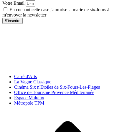
Votre Email
En cochant cette case j'aurorise la marie de six-fours à
m'envoyer la newsletter
S'inscrire
Carré d'Arts
La Vague Classique
Cinéma Six n'Etoiles de Six-Fours-Les-Plages
Office de Tourisme Provence Méditerranée
Espace Malraux
Métropole TPM