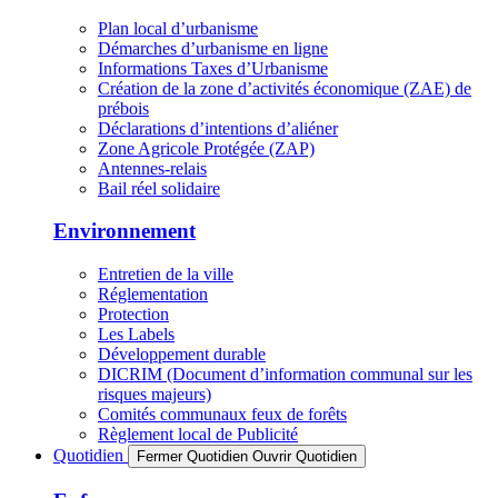
Plan local d’urbanisme
Démarches d’urbanisme en ligne
Informations Taxes d’Urbanisme
Création de la zone d’activités économique (ZAE) de
prébois
Déclarations d’intentions d’aliéner
Zone Agricole Protégée (ZAP)
Antennes-relais
Bail réel solidaire
Environnement
Entretien de la ville
Réglementation
Protection
Les Labels
Développement durable
DICRIM (Document d’information communal sur les
risques majeurs)
Comités communaux feux de forêts
Règlement local de Publicité
Quotidien
Fermer Quotidien
Ouvrir Quotidien