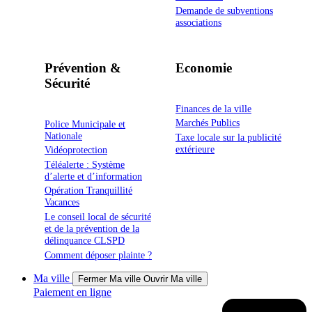
Demande de subventions
associations
Prévention &
Economie
Sécurité
Finances de la ville
Marchés Publics
Police Municipale et
Nationale
Taxe locale sur la publicité
extérieure
Vidéoprotection
Téléalerte : Système
d’alerte et d’information
Opération Tranquillité
Vacances
Le conseil local de sécurité
et de la prévention de la
délinquance CLSPD
Comment déposer plainte ?
Ma ville
Fermer Ma ville
Ouvrir Ma ville
Paiement en ligne