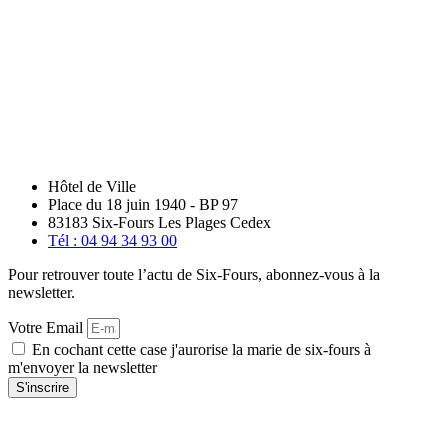
Hôtel de Ville
Place du 18 juin 1940 - BP 97
83183 Six-Fours Les Plages Cedex
Tél : 04 94 34 93 00
Pour retrouver toute l’actu de Six-Fours, abonnez-vous à la
newsletter.
Votre Email
En cochant cette case j'aurorise la marie de six-fours à
m'envoyer la newsletter
S'inscrire