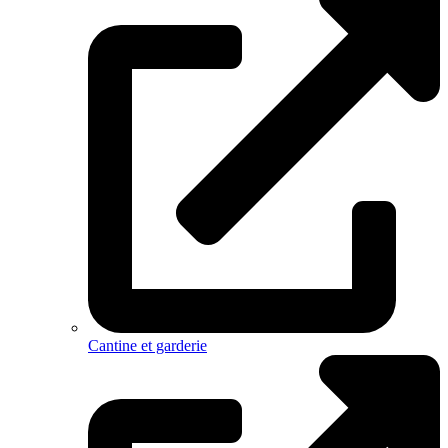
Cantine et garderie