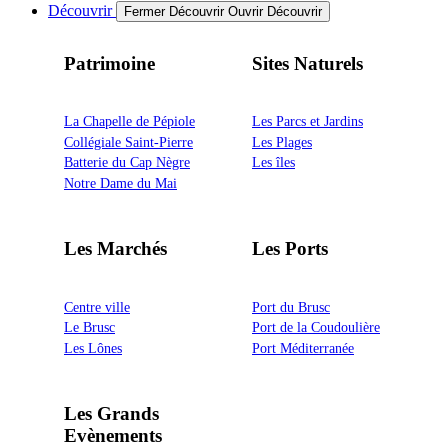
Découvrir
Fermer Découvrir
Ouvrir Découvrir
Patrimoine
Sites Naturels
La Chapelle de Pépiole
Les Parcs et Jardins
Collégiale Saint-Pierre
Les Plages
Batterie du Cap Nègre
Les îles
Notre Dame du Mai
Les Marchés
Les Ports
Centre ville
Port du Brusc
Le Brusc
Port de la Coudoulière
Les Lônes
Port Méditerranée
Les Grands
Evènements