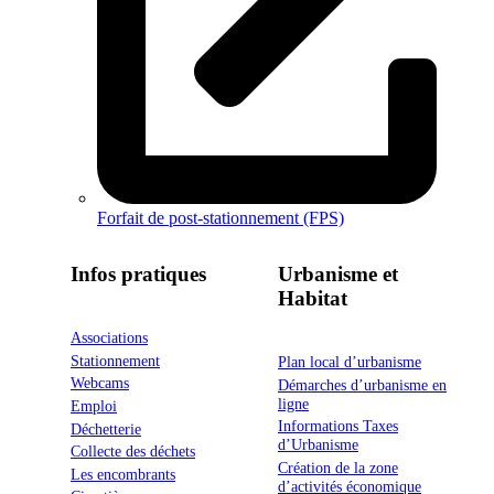
Forfait de post-stationnement (FPS)
Infos pratiques
Urbanisme et
Habitat
Associations
Stationnement
Plan local d’urbanisme
Webcams
Démarches d’urbanisme en
ligne
Emploi
Informations Taxes
Déchetterie
d’Urbanisme
Collecte des déchets
Création de la zone
Les encombrants
d’activités économique