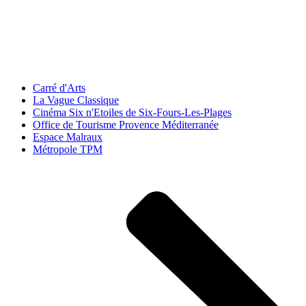
Carré d'Arts
La Vague Classique
Cinéma Six n'Etoiles de Six-Fours-Les-Plages
Office de Tourisme Provence Méditerranée
Espace Malraux
Métropole TPM