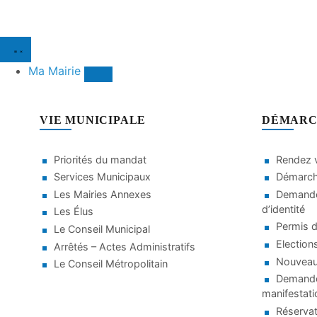
Ma Mairie
VIE MUNICIPALE
DÉMARC
Priorités du mandat
Rendez v
Services Municipaux
Démarche
Les Mairies Annexes
Demande
d’identité
Les Élus
Permis d
Le Conseil Municipal
Election
Arrêtés – Actes Administratifs
Nouveaux
Le Conseil Métropolitain
Demande 
manifestati
Réservat