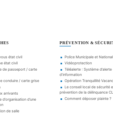
HES
PRÉVENTION & SÉCURI
ous état civil
Police Municipale et Nationa
 état civil
Vidéoprotection
 de passeport / carte
Téléalerte : Système d’alerte 
d’information
e conduire / carte grise
Opération Tranquillité Vacan
s
Le conseil local de sécurité e
prévention de la délinquance 
 arrivants
Comment déposer plainte ?
d’organisation d’une
on
ion de salle