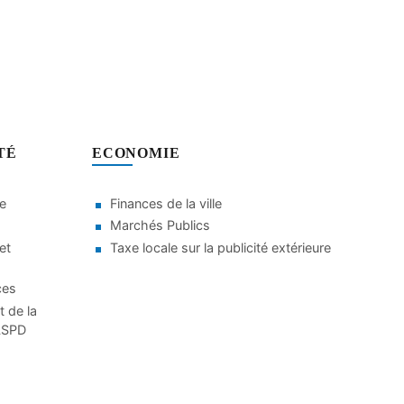
TÉ
ECONOMIE
le
Finances de la ville
Marchés Publics
et
Taxe locale sur la publicité extérieure
ces
t de la
CLSPD