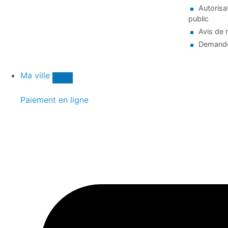
Autorisa
public
Avis de 
Demande
Ma ville
Paiement en ligne