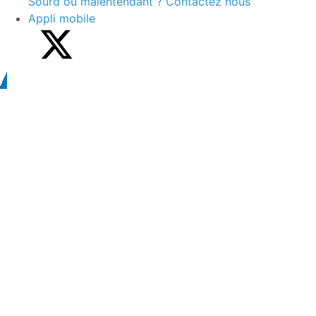
Sourd ou malentendant ? Contactez nous
Appli mobile