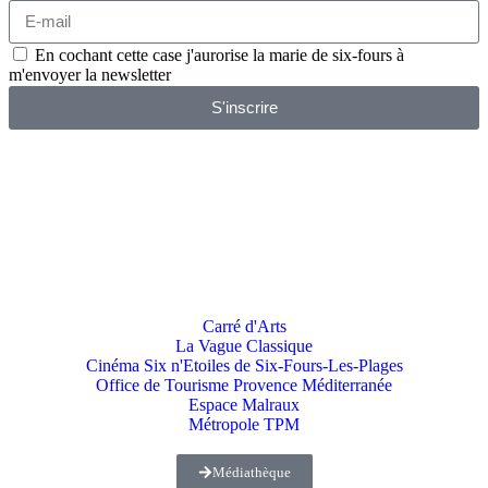
En cochant cette case j'aurorise la marie de six-fours à
m'envoyer la newsletter
S'inscrire
Carré d'Arts
La Vague Classique
Cinéma Six n'Etoiles de Six-Fours-Les-Plages
Office de Tourisme Provence Méditerranée
Espace Malraux
Métropole TPM
Médiathèque