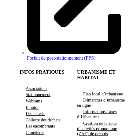
Forfait de post-stationnement (FPS)
INFOS PRATIQUES
URBANISME ET
HABITAT
Associations
Plan local d’urbanisme
Stationnement
Démarches d’urbanisme
Webcams
en ligne
Emploi
Informations Taxes
Déchetterie
d’Urbanisme
Collecte des déchets
Création de la zone
Les encombrants
d’activités économique
Cimetières
(ZAE) de prébois