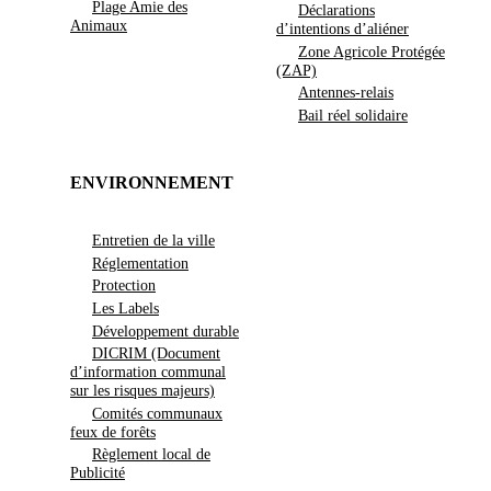
Plage Amie des
Déclarations
Animaux
d’intentions d’aliéner
Zone Agricole Protégée
(ZAP)
Antennes-relais
Bail réel solidaire
ENVIRONNEMENT
Entretien de la ville
Réglementation
Protection
Les Labels
Développement durable
DICRIM (Document
d’information communal
sur les risques majeurs)
Comités communaux
feux de forêts
Règlement local de
Publicité