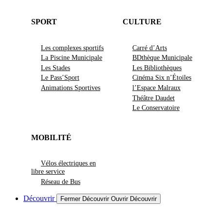
SPORT
CULTURE
Les complexes sportifs
Carré d’Arts
La Piscine Municipale
BDthèque Municipale
Les Stades
Les Bibliothèques
Le Pass’Sport
Cinéma Six n’Étoiles
Animations Sportives
l’Espace Malraux
Théâtre Daudet
Le Conservatoire
MOBILITÉ
Vélos électriques en
libre service
Réseau de Bus
Découvrir
Fermer Découvrir
Ouvrir Découvrir