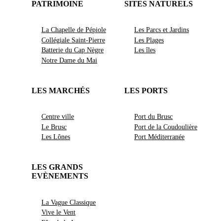
PATRIMOINE
SITES NATURELS
La Chapelle de Pépiole
Les Parcs et Jardins
Collégiale Saint-Pierre
Les Plages
Batterie du Cap Nègre
Les îles
Notre Dame du Mai
LES MARCHÉS
LES PORTS
Centre ville
Port du Brusc
Le Brusc
Port de la Coudoulière
Les Lônes
Port Méditerranée
LES GRANDS
EVÈNEMENTS
La Vague Classique
Vive le Vent