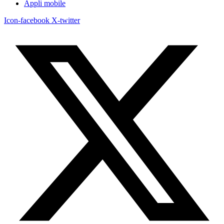
Appli mobile
Icon-facebook
X-twitter