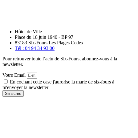
Hôtel de Ville
Place du 18 juin 1940 - BP 97
83183 Six-Fours Les Plages Cedex
Tél : 04 94 34 93 00
Pour retrouver toute l’actu de Six-Fours, abonnez-vous à la
newsletter.
Votre Email
En cochant cette case j'aurorise la marie de six-fours à
m'envoyer la newsletter
S'inscrire