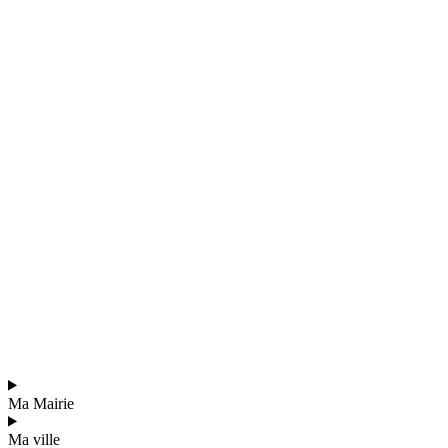
Ma Mairie
Ma ville