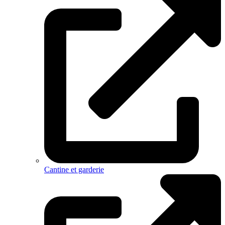
Cantine et garderie