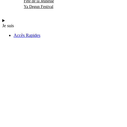
Fête de la Jeunesse
Ya Degun Festival
Je suis
Accès Rapides