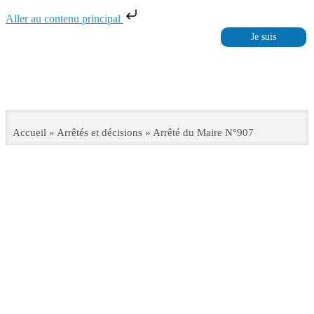
Aller au contenu principal
Accès Rapides
Je suis
Accueil
»
Arrêtés et décisions
»
Arrêté du Maire N°907