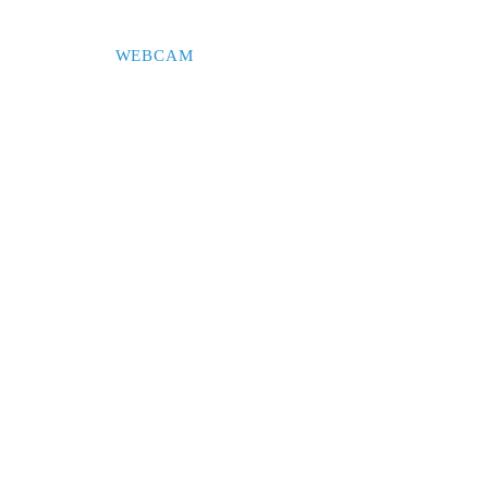
WEBCAM
CONTACTEZ-NOUS