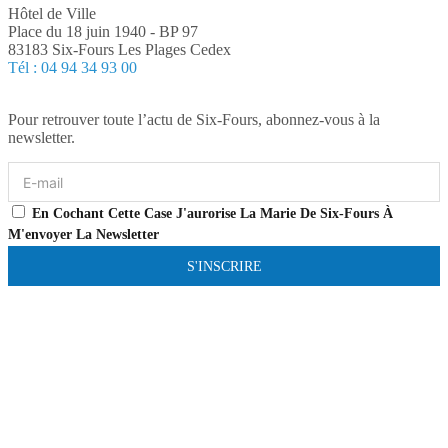
Hôtel de Ville
Place du 18 juin 1940 - BP 97
83183 Six-Fours Les Plages Cedex
Tél : 04 94 34 93 00
Pour retrouver toute l’actu de Six-Fours, abonnez-vous à la
newsletter.
En Cochant Cette Case J'aurorise La Marie De Six-Fours À
M'envoyer La Newsletter
S'INSCRIRE