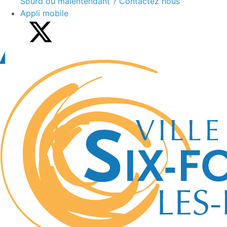
Sourd ou malentendant ? Contactez nous
Appli mobile