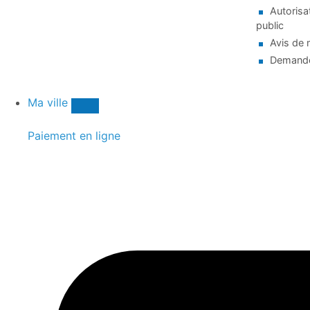
Autorisa
public
Avis de 
Demande
Ma ville
Paiement en ligne