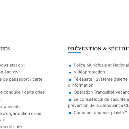
HES
PRÉVENTION & SÉCURI
ous état civil
Police Municipale et Nationa
 état civil
Vidéoprotection
 de passeport / carte
Téléalerte : Système d’alerte 
d’information
e conduire / carte grise
Opération Tranquillité Vacan
s
Le conseil local de sécurité e
prévention de la délinquance 
 arrivants
Comment déposer plainte ?
d’organisation d’une
on
ion de salle