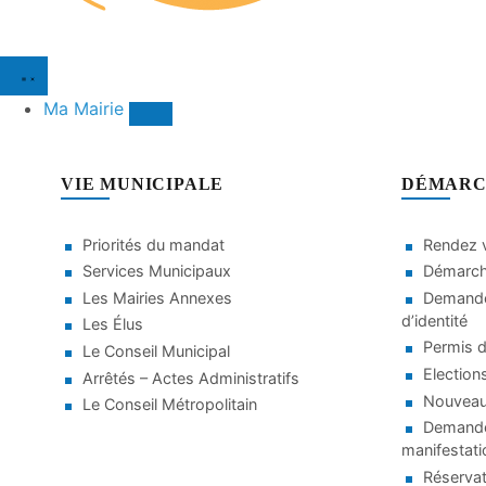
Ma Mairie
VIE MUNICIPALE
DÉMARC
Priorités du mandat
Rendez v
Services Municipaux
Démarche
Les Mairies Annexes
Demande
d’identité
Les Élus
Permis d
Le Conseil Municipal
Election
Arrêtés – Actes Administratifs
Nouveaux
Le Conseil Métropolitain
Demande 
manifestati
Réservat