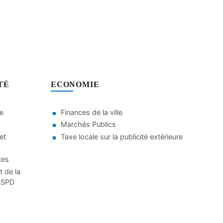
TÉ
ECONOMIE
le
Finances de la ville
Marchés Publics
et
Taxe locale sur la publicité extérieure
ces
t de la
CLSPD