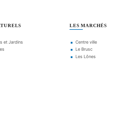
ATURELS
LES MARCHÉS
s et Jardins
Centre ville
ges
Le Brusc
Les Lônes