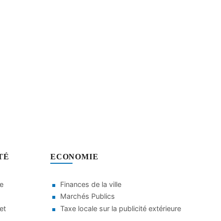
TÉ
ECONOMIE
le
Finances de la ville
Marchés Publics
et
Taxe locale sur la publicité extérieure