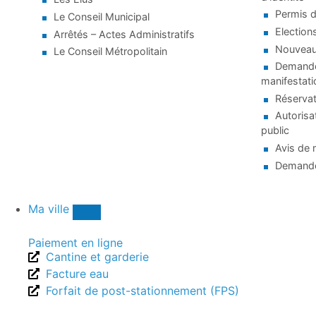
Permis d
Le Conseil Municipal
Election
Arrêtés – Actes Administratifs
Nouveaux
Le Conseil Métropolitain
Demande 
manifestati
Réservat
Autorisa
public
Avis de 
Demande
Ma ville
Paiement en ligne
Cantine et garderie
Facture eau
Forfait de post-stationnement (FPS)