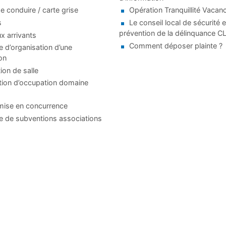
e conduire / carte grise
Opération Tranquillité Vacan
s
Le conseil local de sécurité e
prévention de la délinquance 
 arrivants
Comment déposer plainte ?
d’organisation d’une
on
ion de salle
tion d’occupation domaine
mise en concurrence
 de subventions associations