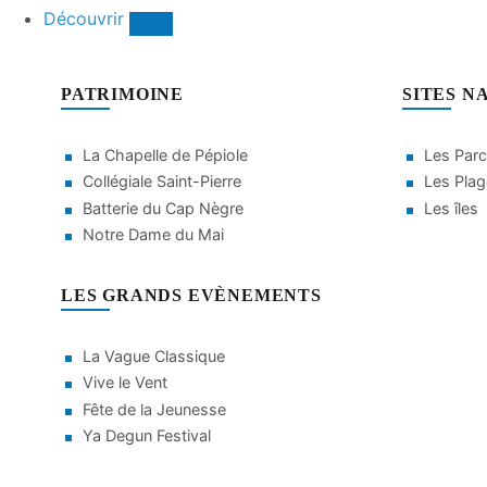
Découvrir
PATRIMOINE
SITES N
La Chapelle de Pépiole
Les Parc
Collégiale Saint-Pierre
Les Pla
Batterie du Cap Nègre
Les îles
Notre Dame du Mai
LES GRANDS EVÈNEMENTS
La Vague Classique
Vive le Vent
Fête de la Jeunesse
Ya Degun Festival