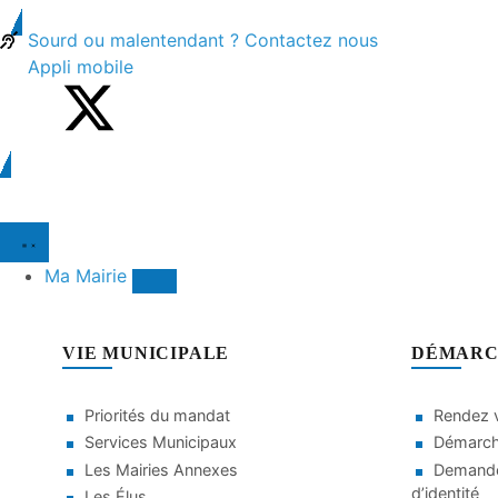
contenu
principal
Sourd ou malentendant ? Contactez nous
Appli mobile
Ma Mairie
VIE MUNICIPALE
DÉMARC
Priorités du mandat
Rendez v
Services Municipaux
Démarche
Les Mairies Annexes
Demande
d’identité
Les Élus