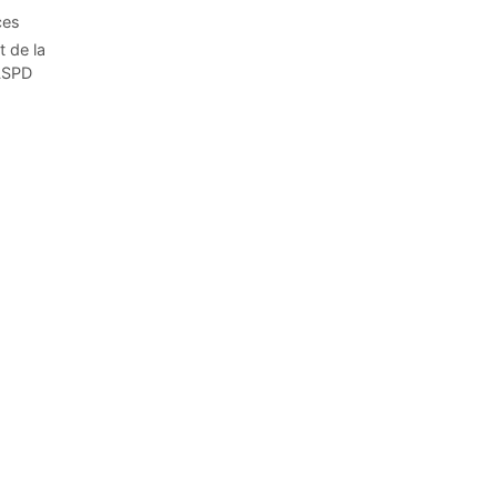
ces
t de la
CLSPD