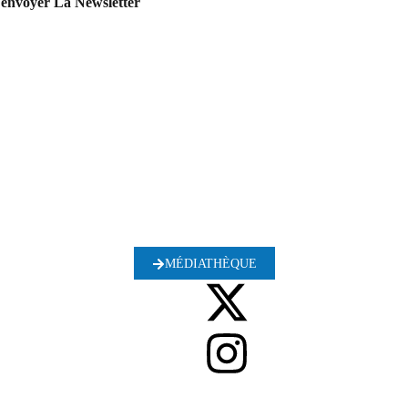
'envoyer La Newsletter
MÉDIATHÈQUE