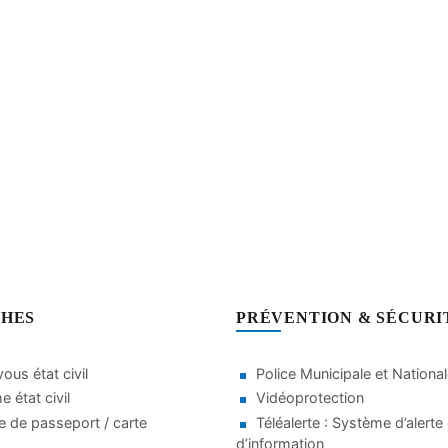
HES
PRÉVENTION & SÉCURI
ous état civil
Police Municipale et Nationa
 état civil
Vidéoprotection
 de passeport / carte
Téléalerte : Système d’alerte 
d’information