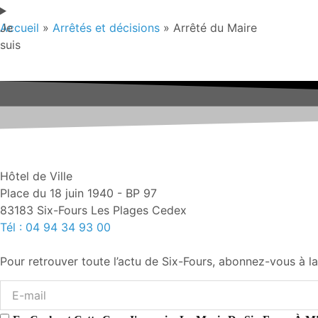
Je
Accueil
»
Arrêtés et décisions
»
Arrêté du Maire
suis
Hôtel de Ville
Place du 18 juin 1940 - BP 97
83183 Six-Fours Les Plages Cedex
Tél : 04 94 34 93 00
Pour retrouver toute l’actu de Six-Fours, abonnez-vous à la