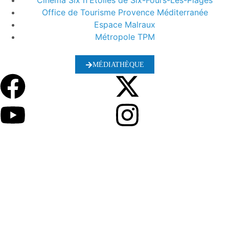
Cinéma Six n'Etoiles de Six-Fours-Les-Plages
Office de Tourisme Provence Méditerranée
Espace Malraux
Métropole TPM
MÉDIATHÈQUE