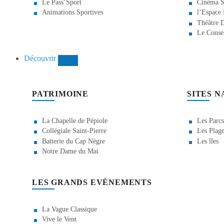
Le Pass’Sport
Cinéma S
Animations Sportives
l’Espace
Théâtre 
Le Conse
Découvrir
PATRIMOINE
SITES 
La Chapelle de Pépiole
Les Parcs
Collégiale Saint-Pierre
Les Plage
Batterie du Cap Nègre
Les îles
Notre Dame du Mai
LES GRANDS EVÈNEMENTS
La Vague Classique
Vive le Vent