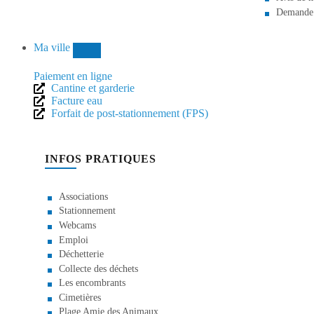
Demande d
Ma ville
Paiement en ligne
Cantine et garderie
Facture eau
Forfait de post-stationnement (FPS)
INFOS PRATIQUES
Associations
Stationnement
Webcams
Emploi
Déchetterie
Collecte des déchets
Les encombrants
Cimetières
Plage Amie des Animaux