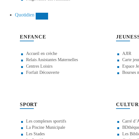
Quotidien
ENFANCE
JEUNES
Accueil en crèche
AJIR
Relais Assistantes Maternelles
Carte jeu
Centres Loisirs
Espace Je
Forfait Découverte
Bourses m
SPORT
CULTUR
Les complexes sportifs
Carré d’A
La Piscine Municipale
BDthèque
Les Stades
Les Bibli