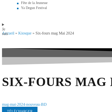
Fête de la Jeunesse
Ya Degun Festival
Je
Accueil
»
Kiosque
»
Six-fours mag Mai 2024
suis
SIX-FOURS MAG 
mag-mai-2024-nouveau-BD
TÉLÉCHARGER