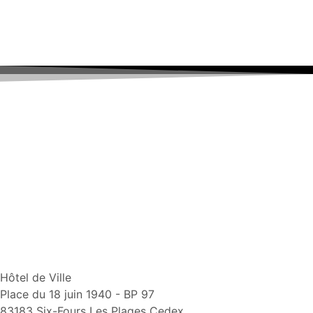
Hôtel de Ville
Place du 18 juin 1940 - BP 97
83183 Six-Fours Les Plages Cedex