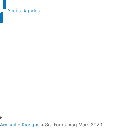
Accès Rapides
Je
Accueil
»
Kiosque
»
Six-Fours mag Mars 2023