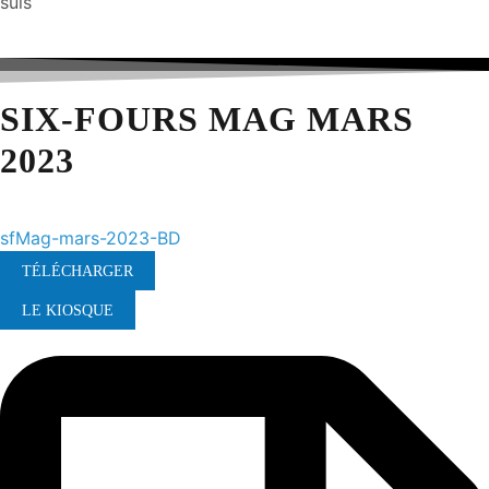
suis
SIX-FOURS MAG MARS
2023
sfMag-mars-2023-BD
TÉLÉCHARGER
LE KIOSQUE