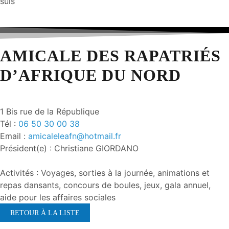
suis
AMICALE DES RAPATRIÉS
D’AFRIQUE DU NORD
1 Bis rue de la République
Tél :
06 50 30 00 38
Email :
amicaleleafn@hotmail.fr
Président(e) : Christiane GIORDANO
Activités : Voyages, sorties à la journée, animations et
repas dansants, concours de boules, jeux, gala annuel,
aide pour les affaires sociales
RETOUR À LA LISTE