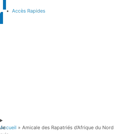
Accès Rapides
Je
Accueil
»
Amicale des Rapatriés d’Afrique du Nord