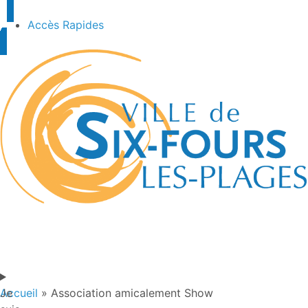
Accès Rapides
Je
Accueil
»
Association amicalement Show