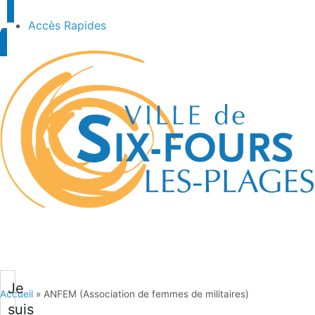
Accès Rapides
Je
Accueil
»
ANFEM (Association de femmes de militaires)
suis