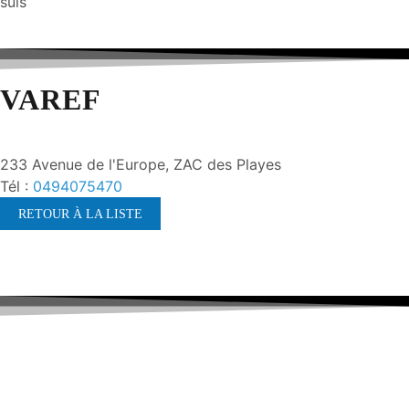
suis
VAREF
233 Avenue de l'Europe, ZAC des Playes
Tél :
0494075470
RETOUR À LA LISTE