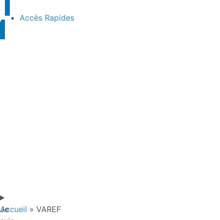
Accès Rapides
Je
Accueil
»
VAREF