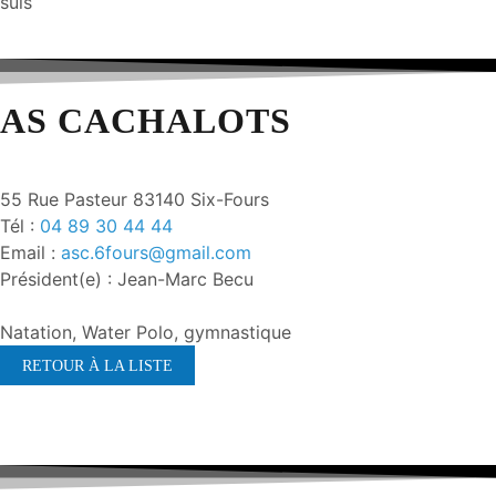
suis
AS CACHALOTS
55 Rue Pasteur 83140 Six-Fours
Tél :
04 89 30 44 44
Email :
asc.6fours@gmail.com
Président(e) : Jean-Marc Becu
Natation, Water Polo, gymnastique
RETOUR À LA LISTE