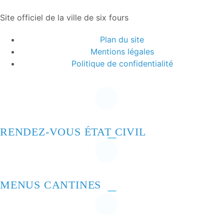
Site officiel de la ville de six fours
Plan du site
Mentions légales
Politique de confidentialité
RENDEZ-VOUS ÉTAT CIVIL
MENUS CANTINES