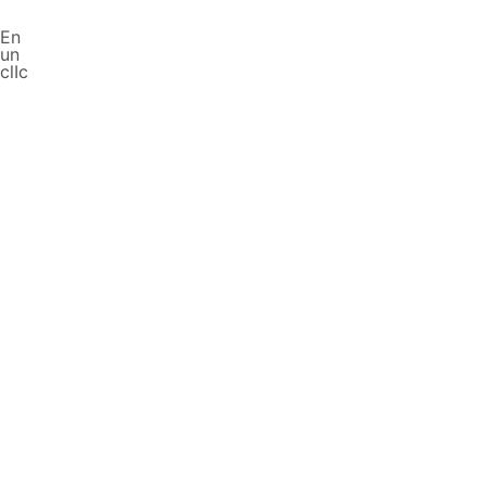
En
un
clIc