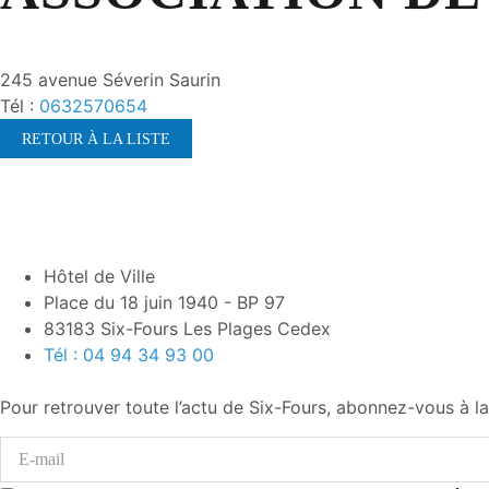
245 avenue Séverin Saurin
Tél :
0632570654
RETOUR À LA LISTE
Hôtel de Ville
Place du 18 juin 1940 - BP 97
83183 Six-Fours Les Plages Cedex
Tél : 04 94 34 93 00
Pour retrouver toute l’actu de Six-Fours, abonnez-vous à la