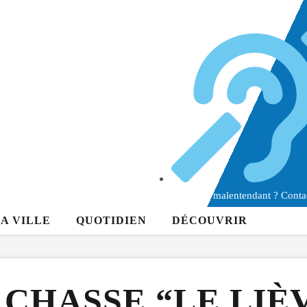
Sourd ou malentendant ? Conta
A VILLE
QUOTIDIEN
DÉCOUVRIR
 CHASSE “LE LIÈ