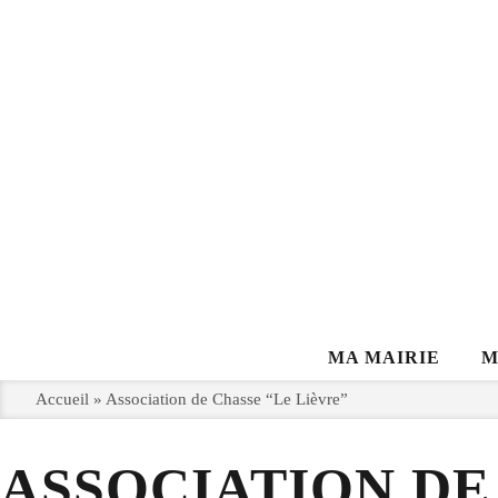
MA MAIRIE
M
Accueil
»
Association de Chasse “Le Lièvre”
ASSOCIATION DE